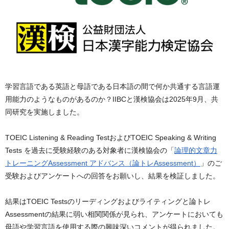
学習言語である英語と母語である日本語の間で何か共通する言語運
用能力のようなものがあるのか？IIBCと漢検協会は2025年9月、共
同研究を実施しました。
TOEIC Listening & Reading TestおよびTOEIC Speaking & Writing
Tests を過去に受験経験のある対象者に漢検協会の「
論理的文章力
トレーニングAssessment アドバンス（論トレAssessment）
」のご
受験およびアンケートへの回答をお願いし、結果を検証しました。
結果はTOEIC Testsのリーディングおよびライティングと論トレ
Assessmentの結果に弱い相関関係が見られ、アンケートにおいても
母語や学習言語を使用する際の興味深いコメントが得られました。