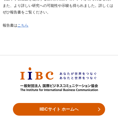
また、より詳しい研究への可能性や示唆も得られました。詳しくは
ぜひ報告書をご覧ください。
報告書は
こちら
IIBCサイト ホームへ