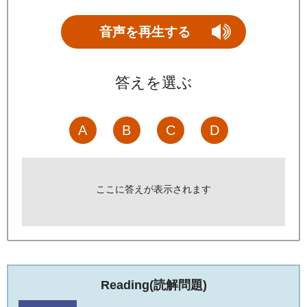
音声を再生する
答えを選ぶ
A
B
C
D
ここに答えが表示されます
Reading
(読解問題)