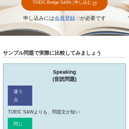
TOEIC Bridge S&Wに申し込む
申し込みには
会員登録
が必要です
サンプル問題で実際に比較してみましょう
Speaking
(音読問題)
違う
点
TOEIC S&Wよりも、問題文が短い
同じ