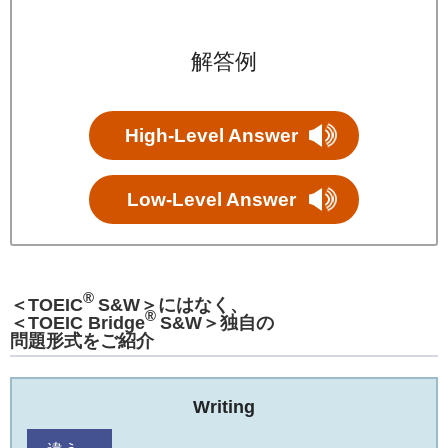
解答例
High-Level Answer
Low-Level Answer
®
＜TOEIC
S&W＞にはなく、
®
＜TOEIC Bridge
S&W＞独自の
問題形式をご紹介
Writing