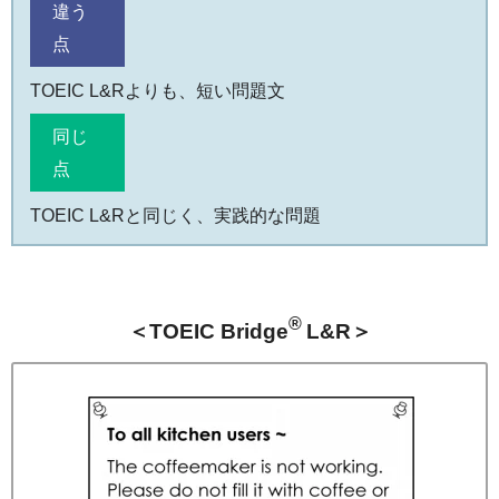
違う
点
TOEIC L&Rよりも、短い問題文
同じ
点
TOEIC L&Rと同じく、実践的な問題
®
＜TOEIC Bridge
L&R＞