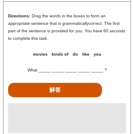
Directions:
Drag the words in the boxes to form an
appropriate sentence that is grammaticallycorrect. The first
part of the sentence is provided for you. You have 60 seconds
to complete this task.
movies kinds of do like you
What _____ _____ _____ _____ _____ ?
解答