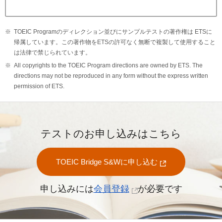
TOEIC Programのディレクション並びにサンプルテストの著作権は ETSに
帰属しています。この著作物をETSの許可なく無断で複製して使用すること
は法律で禁じられています。
All copyrights to the TOEIC Program directions are owned by ETS. The
directions may not be reproduced in any form without the express written
permission of ETS.
テストのお申し込みはこちら
TOEIC Bridge S&Wに申し込む
申し込みには
会員登録
が必要です