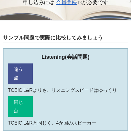
申し込みには
会員登録
が必要です
サンプル問題で実際に比較してみましょう
Listening
(会話問題)
違う
点
TOEIC L&Rよりも、リスニングスピードはゆっくり
同じ
点
TOEIC L&Rと同じく、4か国のスピーカー