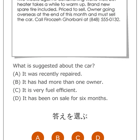
答えを選ぶ
A
B
C
D