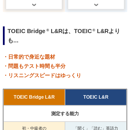
TOEIC Bridge
L&Rは、TOEIC
L&Rより
®
®
も...
・日常的で身近な題材
・問題もテスト時間も半分
・リスニングスピードはゆっくり
TOEIC Bridge L&R
TOEIC L&R
測定する能力
初・中級者の
「聞く」「読む」英語力