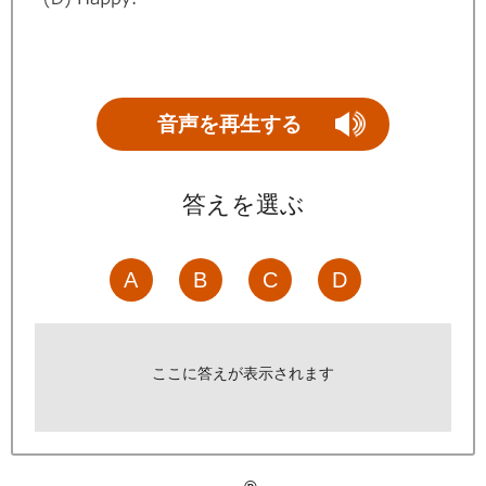
音声を再生する
答えを選ぶ
A
B
C
D
ここに答えが表示されます