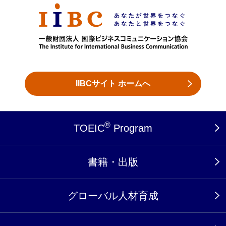
IIBCサイト ホームへ
®
TOEIC
Program
書籍・出版
グローバル人材育成