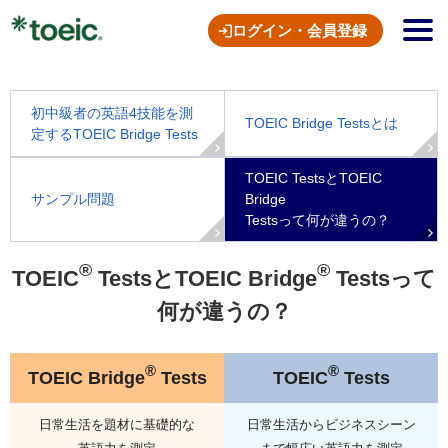
ログイン・会員登録
初中級者の英語4技能を測
TOEIC Bridge Testsとは
定するTOEIC Bridge Tests
TOEIC TestsとTOEIC
サンプル問題
Bridge
Testsって何が違うの？
®
®
TOEIC
TestsとTOEIC Bridge
Testsって
何が違うの？
®
®
TOEIC Bridge
Tests
TOEIC
Tests
日常生活を題材に基礎的な
日常生活からビジネスシーン