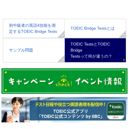
初中級者の英語4技能を測
TOEIC Bridge Testsとは
定するTOEIC Bridge Tests
TOEIC TestsとTOEIC
サンプル問題
Bridge
Testsって何が違うの？