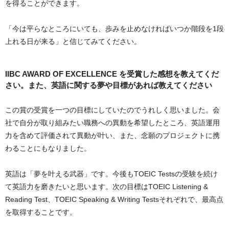
を得ることができます。
「今は平らなところにいても、歩みを止めなければいつか階段を1段
上れる日が来る」と信じてみてください。
IIBC AWARD OF EXCELLENCE を受賞した感想を教えてくだ
さい。また、英語に関する夢や目標があれば教えてください
この賞の受賞を一つの目標にしていたのでうれしく思いました。会
社で自分が取り組みたい職務への異動を希望したところ、英語運用
力を含めて評価されて異動が叶い、また、念願のプロジェクトに携
わることにもなりました。
英語は「夢を叶える武器」です。今後もTOEIC Testsの受験を続け
て英語力を磨きたいと思います。次の目標はTOEIC Listening &
Reading Test、TOEIC Speaking & Writing Testsそれぞれで、最高点
を取得することです。