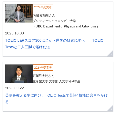
2024年受賞者
内堀 友加里さん
ブリティッシュコロンビア大学
（UBC Department of Physics and Astronomy）
2025.10.03
TOEIC L&Rスコア300点台から世界の研究現場へ――TOEIC
Testsと二人三脚で拓けた道
2024年受賞者
石川昇太朗さん
立命館大学 文学部 人文学科 4年生
2025.09.22
英語を教える夢に向け、TOEIC Testsで英語4技能に磨きをかけ
る