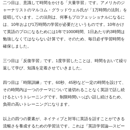
二つ目は、意識して時間をかける「大量学習」です。アメリカのジ
ャーナリストのマルコム・グラッドウェル氏が「1万時間の法則」を
提唱しています。この法則は、何事もプロフェッショナルになるに
は、10年および1万時間の学習が必要だというものです。10年かけ
て英語のプロになるためには1年で1000時間、1日あたり約3時間は
勉強しなくてはならない計算です。そのため、毎日必ず学習時間を
確保しました。
三つ目は「反復学習」です。1度学習したことは、時間をおいて繰り
返して学び、知識を定着させていきました。
四つ目は「時限訓練」です。60秒、45秒など一定の時間を設けて、
その時間内は一つのテーマについて途切れることなく英語で話し続
けるというトレーニングです。制限時間いっぱい話し続けるため、
負荷の高いトレーニングになります。
以上の四つの要素が、ネイティブと対等に英語を話すことができる
流暢さを養成するための学習法です。これは『英語学習論―スピー