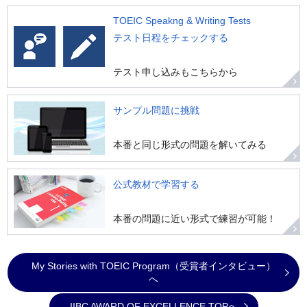
TOEIC Speakng & Writing Tests
テスト日程をチェックする
テスト申し込みもこちらから
サンプル問題に挑戦
本番と同じ形式の問題を解いてみる
公式教材で学習する
本番の問題に近い形式で練習が可能！
My Stories with TOEIC Program（受賞者インタビュー）
へ
IIBC AWARD OF EXCELLENCE TOPへ