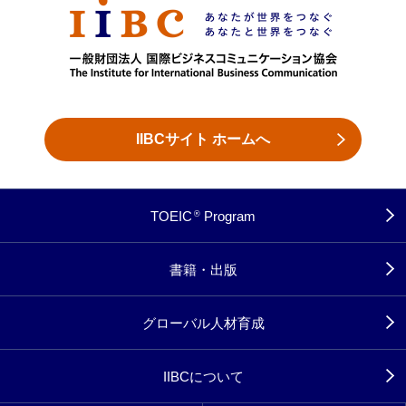
IIBCサイト ホームへ
TOEIC
Program
®
書籍・出版
グローバル人材育成
IIBCについて