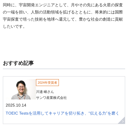
同時に、宇宙開発エンジニアとして、月やその先にある火星の探査
の一端を担い、人類の活動領域を拡げるとともに、将来的には国際
宇宙探査で培った技術を地球へ還元して、豊かな社会の創造に貢献
したいです。
おすすめ記事
2024年受賞者
川邉 峻さん
サンワ産業株式会社
2025.10.14
TOEIC Testsを活用してキャリアを切り拓き、“伝える力”を磨く