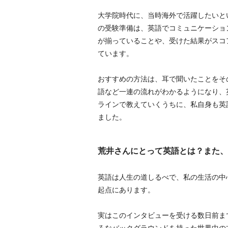
大学院時代に、当時海外で活躍したいという学
の受験準備は、英語でコミュニケーショ
が揃っていることや、受けた結果がスコ
ています。
おすすめの方法は、耳で聞いたことをそ
語など一連の流れがわかるようになり、
ラインで教えていくうちに、私自身も英
ました。
荒井さんにとって英語とは？また、
英語は人生の道しるべで、私の生活の中
起点にあります。
実はこのインタビューを受ける数日前ま
ろなバックグラウンドを持った世界中の