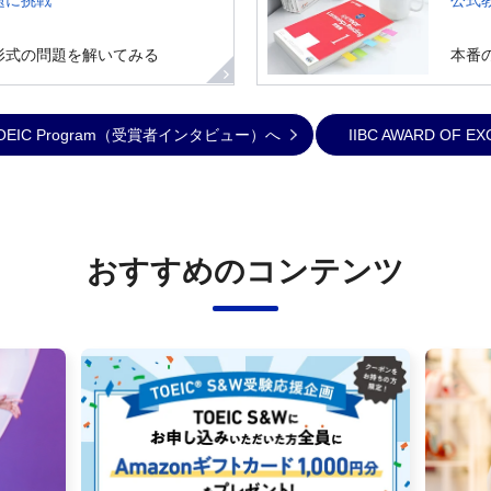
題に挑戦
公式
形式の問題を解いてみる
本番
ith TOEIC Program（受賞者インタビュー）へ
IIBC AWARD OF E
おすすめのコンテンツ