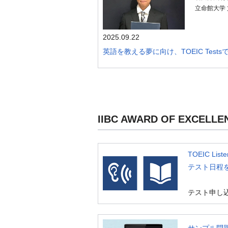
立命館大学 
2025.09.22
英語を教える夢に向け、TOEIC Test
IIBC AWARD OF EXC
TOEIC Liste
テスト日程
テスト申し