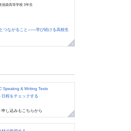
教池袋高等学校 3年生
とつながること——学び続ける高校生
 Speakng & Writing Tests
ト日程をチェックする
ト申し込みもこちらから