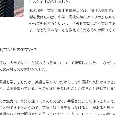
いねとすすめられました。
私の場合、英語に関する情報などは、周りの先生方
響を受けたのは、中学・高校の時にアメリカから来て
やって発音するといいよ」「教科書にはこう書いて
よ」などリアルなことを教えてくださるのが面白く
けていたのですか？
持ち、大学では「ことばの持つ意味」について研究しました。「なぜこ
て読み解くのが大好きでした。
国語も学びましたが、英語を学んでいたからこそ中国語の文法がスッと
ど、英語を知っているからこそ違いを楽しむことができたと感じていま
語の魅力は、母語が違うほとんどの国で、共通言語として使うことがで
ことができると思うので、英語には「世界をつなげる力」があると思っ
英語ならではの面白さだと思っています。そういったニュアンスの違い