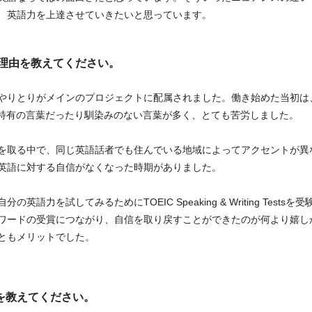
、英語力を上達させていきたいと思っています。
た理由を教えてください。
やりとりがメインのプロジェクトに配属されました。働き始めた当初は
T特有の言葉だったり馴染みのない言葉が多く、とても苦労しました。
を取る中で、同じ英語話者でも住んでいる地域によってアクセントが異
英語に対する自信がなくなった時期がありました。
語力を試してみるためにTOEIC Speaking & Writing Tes
ワードの受賞につながり、自信を取り戻すことができたのが何より嬉し
ともメリットでした。
法を教えてください。