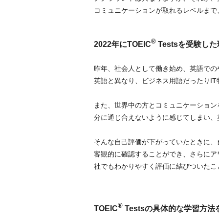
コミュニケーションが取れるレベルまで
®
2022年にTOEIC
Testsを受験し
昨年、社会人として働き始め、英語での
英語と異なり、ビジネス用語だったりI
また、世界中の方とコミュニケーション
分に通じ合えないように感じてしまい、
そんな自己評価が下がっていたときに、自分の英
客観的に確認することができ、さらにア
社でもわかりやすく評価に結びついたこ
®
TOEIC
Testsの具体的な学習方