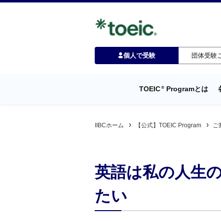
個人で受験
団体受験
TOEIC
Programとは
®
IIBCホーム
【公式】TOEIC Program
ご
英語は私の人生
たい