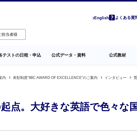
よくある質
English
ご担当者様
各テストの日程・申込
公式データ・資料
公式教材
案内
表彰制度“IIBC AWARD OF EXCELLENCE”のご案内
インタビュー
荒
の起点。大好きな英語で色々な