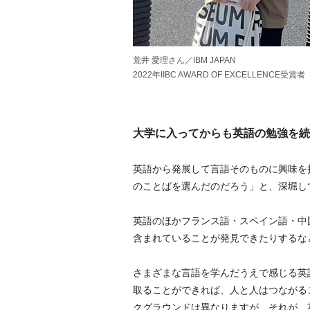
荒井 愛理さん／IBM JAPAN
2022年IIBC AWARD OF EXCELLENCE受賞者
大学に入ってからも英語の勉強を続
英語から発展して言語そのものに興味を
のことばを選んだのだろう」と、深堀し
英語のほかフランス語・スペイン語・中
含まれていることが発見できたりするな
さまざまな言語を学んだうえで感じる英
取ることができれば、人と人はつながる
クグラウンドは異なりますが、それが、