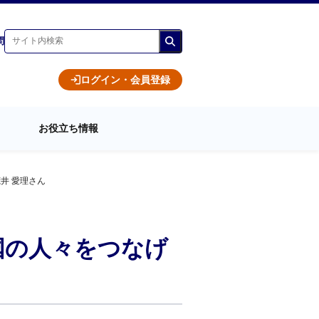
問
ログイン・会員登録
お役立ち情報
井 愛理さん
国の人々をつなげ