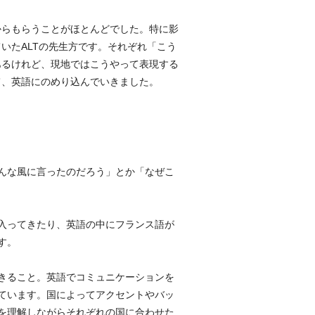
からもらうことがほとんどでした。特に影
いたALTの先生方です。それぞれ「こう
あるけれど、現地ではこうやって表現する
て、英語にのめり込んでいきました。
んな風に言ったのだろう」とか「なぜこ
入ってきたり、英語の中にフランス語が
す。
きること。英語でコミュニケーションを
ています。国によってアクセントやバッ
を理解しながらそれぞれの国に合わせた