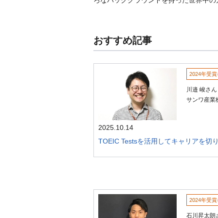
おすすめ記事
2024年受
川邉 峻さん
サンワ産業
2025.10.14
TOEIC Testsを活用してキャリアを
2024年受
石川昇太朗