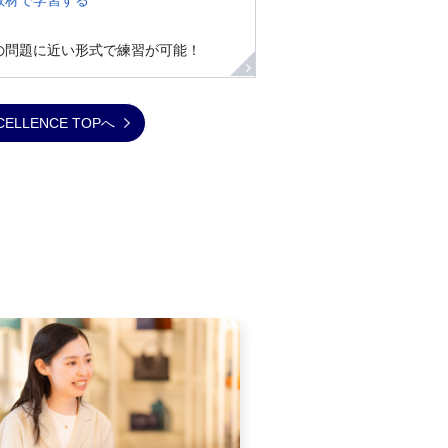
教材で学習する
の問題に近い形式で練習が可能！
XCELLENCE TOPへ