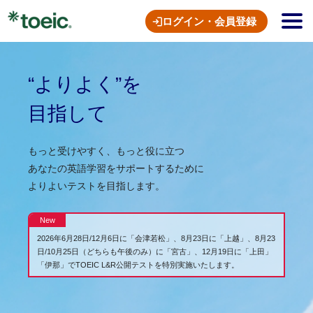
ログイン・会員登録
“よりよく”を
目指して
もっと受けやすく、もっと役に立つ
あなたの英語学習をサポートするために
よりよいテストを目指します。
2026年6月28日/12月6日に「会津若松」、8月23日に「上越」、8月23
日/10月25日（どちらも午後のみ）に「宮古」、12月19日に「上田」
「伊那」でTOEIC L&R公開テストを特別実施いたします。