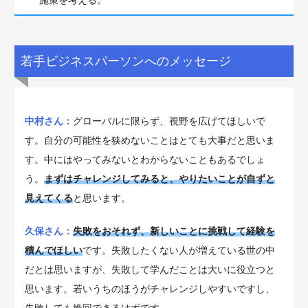
若手ビジネスパーソンへのメッセージ
中村さん：
グローバルに限らず、視野を広げてほしいで
す。自分の可能性を狭めないことはとても大事だと思いま
す。中にはやってみないとわからないこともあるでしょ
う。
まずはチャレンジしてみると、やりたいことが自ずと
見えてくる
と思います。
久保さん：
失敗をおそれず、新しいことに挑戦して経験を
積んでほしい
です。失敗したくない人が増えている世の中
だとは思いますが、失敗して学んだことは大いに役立つと
思います。若いうちのほうがチャレンジしやすいですし、
失敗しても挽回できるはずです。