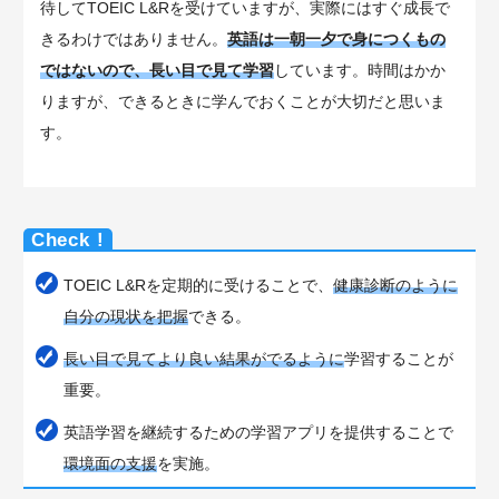
待してTOEIC L&Rを受けていますが、実際にはすぐ成長で
きるわけではありません。
英語は一朝一夕で身につくもの
ではないので、長い目で見て学習
しています。時間はかか
りますが、できるときに学んでおくことが大切だと思いま
す。
TOEIC L&Rを定期的に受けることで、
健康診断のように
自分の現状を把握
できる。
長い目で見てより良い結果がでるように
学習することが
重要。
英語学習を継続するための学習アプリを提供することで
環境面の支援
を実施。