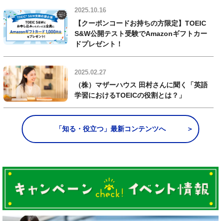
2025.10.16
【クーポンコードお持ちの方限定】TOEIC
S&W公開テスト受験でAmazonギフトカー
ドプレゼント！
2025.02.27
（株）マザーハウス 田村さんに聞く「英語
学習におけるTOEICの役割とは？」
「知る・役立つ」最新コンテンツへ