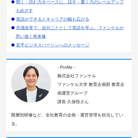
聞く・読む力をベースに、話す・書く力のレベルアップ
もめざす
英語ができるとキャリアの幅も広がる
意識改革で、自分ごととして英語を学ぶ。ファンケルが
思い描く将来像
若手ビジネスパーソンへのメッセージ
- Profile -
株式会社ファンケル
ファンケル大学 教育企画部 教育企
画運営グループ
課長 久保悟さん
階層別研修など、全社教育の企画・運営管理を担当してい
る。