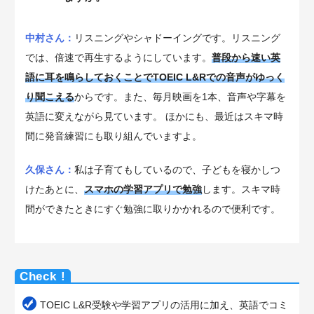
中村さん：
リスニングやシャドーイングです。リスニング
では、倍速で再生するようにしています。
普段から速い英
語に耳を鳴らしておくことでTOEIC L&Rでの音声がゆっく
り聞こえる
からです。また、毎月映画を1本、音声や字幕を
英語に変えながら見ています。 ほかにも、最近はスキマ時
間に発音練習にも取り組んでいますよ。
久保さん：
私は子育てもしているので、子どもを寝かしつ
けたあとに、
スマホの学習アプリで勉強
します。スキマ時
間ができたときにすぐ勉強に取りかかれるので便利です。
TOEIC L&R受験や学習アプリの活用に加え、英語でコミ