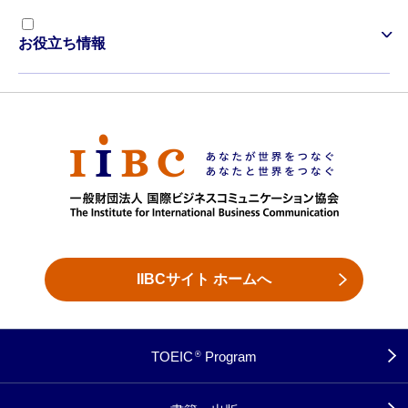
お役立ち情報
IIBCサイト ホームへ
TOEIC
Program
®