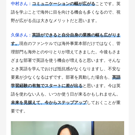
中村さん：
コミュニケーションの幅が広がる
ことです。英
語を学ぶことで海外に目を向ける機会も多くなるので、視
野が広がる点は大きなメリットだと思います。
久保さん：
英語ができると自分自身の業務の幅も広がりま
す。
現在のファンケルでは海外事業本部だけではなく、管
理部門も海外とのやりとりが増えてきました。今後もさま
ざまな部署で英語を使う機会が増えると思います。そんな
とき英語を学んでおけば抵抗感がなくなりますし、不安な
要素が少なくなるはずです。部署を異動した場合も、
英語
学習経験の有無でスタートに差が出る
と思います。今は英
語を使わない人も、いつか使う日が来るかもしれません。
未来を見据えて、今からステップアップ
しておくことが重
要です。