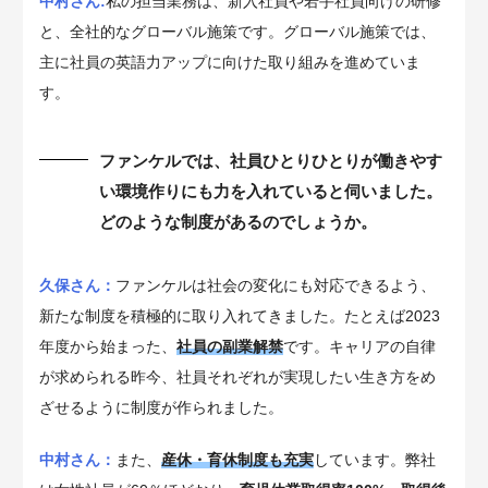
中村さん:
私の担当業務は、新入社員や若手社員向けの研修
と、全社的なグローバル施策です。グローバル施策では、
主に社員の英語力アップに向けた取り組みを進めていま
す。
ファンケルでは、社員ひとりひとりが働きやす
い環境作りにも力を入れていると伺いました。
どのような制度があるのでしょうか。
久保さん：
ファンケルは社会の変化にも対応できるよう、
新たな制度を積極的に取り入れてきました。たとえば2023
年度から始まった、
社員の副業解禁
です。キャリアの自律
が求められる昨今、社員それぞれが実現したい生き方をめ
ざせるように制度が作られました。
中村さん：
また、
産休・育休制度も充実
しています。弊社