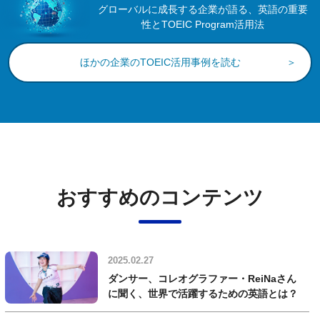
グローバルに成長する企業が語る、英語の重要
性とTOEIC Program活用法
ほかの企業のTOEIC活用事例を読む
おすすめのコンテンツ
2025.02.27
ダンサー、コレオグラファー・ReiNaさん
に聞く、世界で活躍するための英語とは？