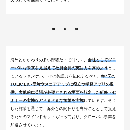
＊ ＊ ＊
海外とかかわりの多い部署だけではなく、
全社としてグロ
ーバルな未来を見据えて社員全員の英語力を高めよう
とし
ているファンケル。 その英語力を強化するべく、
年2回の
TOEIC L&R受験やスコアアップに役立つ学習アプリの提
供、実践的に英語が必要とされる場面を想定した研修・セ
ミナーの実施などさまざまな施策を実施
しています。そう
した施策を通じて、海外との関わりを自分ごととして捉え
るためのマインドセットも行っており、グローバル事業を
加速させています。