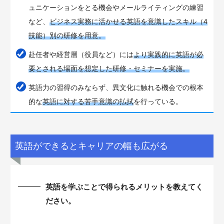
ュニケーションをとる機会やメールライティングの練習
など、
ビジネス実務に活かせる英語を意識したスキル（4
技能）別の研修を用意。
赴任者や経営層（役員など）には
より実践的に英語が必
要とされる場面を想定した研修・セミナーを実施。
英語力の習得のみならず、異文化に触れる機会での根本
的な
英語に対する苦手意識の払拭
を行っている。
英語ができるとキャリアの幅も広がる
英語を学ぶことで得られるメリットを教えてく
ださい。