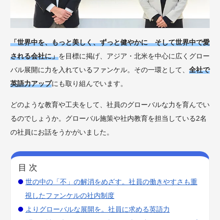
「世界中を、もっと美しく、ずっと健やかに そして世界中で愛
される会社に」
を目標に掲げ、アジア・北米を中心に広くグロー
バル展開に力を入れているファンケル。その一環として、
全社で
英語力アップ
にも取り組んでいます。
どのような教育や工夫をして、社員のグローバルな力を育んでい
るのでしょうか。グローバル施策や社内教育を担当している2名
の社員にお話をうかがいました。
目 次
世の中の「不」の解消をめざす。社員の働きやすさも重
視したファンケルの社内制度
よりグローバルな展開を。社員に求める英語力