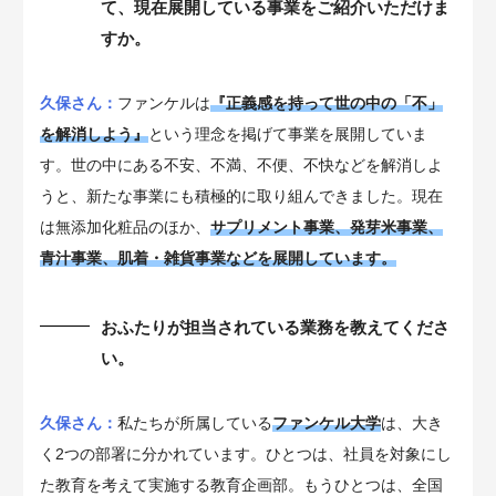
て、現在展開している事業をご紹介いただけま
すか。
久保さん：
ファンケルは
『正義感を持って世の中の「不」
を解消しよう』
という理念を掲げて事業を展開していま
す。世の中にある不安、不満、不便、不快などを解消しよ
うと、新たな事業にも積極的に取り組んできました。現在
は無添加化粧品のほか、
サプリメント事業、発芽米事業、
青汁事業、肌着・雑貨事業などを展開しています。
おふたりが担当されている業務を教えてくださ
い。
久保さん：
私たちが所属している
ファンケル大学
は、大き
く2つの部署に分かれています。ひとつは、社員を対象にし
た教育を考えて実施する教育企画部。もうひとつは、全国