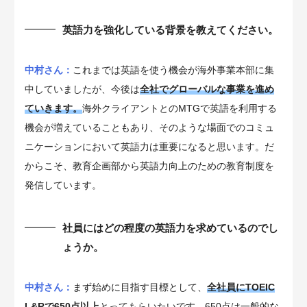
英語力を強化している背景を教えてください。
中村さん：
これまでは英語を使う機会が海外事業本部に集
中していましたが、今後は
全社でグローバルな事業を進め
ていきます。
海外クライアントとのMTGで英語を利用する
機会が増えていることもあり、そのような場面でのコミュ
ニケーションにおいて英語力は重要になると思います。だ
からこそ、教育企画部から英語力向上のための教育制度を
発信しています。
社員にはどの程度の英語力を求めているのでし
ょうか。
中村さん：
まず始めに目指す目標として、
全社員にTOEIC
L&Rで650点以上
とってもらいたいです。650点は一般的な