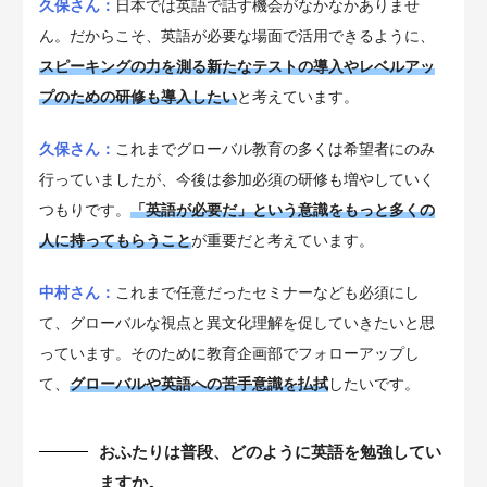
久保さん：
日本では英語で話す機会がなかなかありませ
ん。だからこそ、英語が必要な場面で活用できるように、
スピーキングの力を測る新たなテストの導入やレベルアッ
プのための研修も導入したい
と考えています。
久保さん：
これまでグローバル教育の多くは希望者にのみ
行っていましたが、今後は参加必須の研修も増やしていく
つもりです。
「英語が必要だ」という意識をもっと多くの
人に持ってもらうこと
が重要だと考えています。
中村さん：
これまで任意だったセミナーなども必須にし
て、グローバルな視点と異文化理解を促していきたいと思
っています。そのために教育企画部でフォローアップし
て、
グローバルや英語への苦手意識を払拭
したいです。
おふたりは普段、どのように英語を勉強してい
ますか。