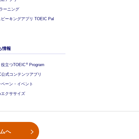
eラーニング
ピーキングアプリ TOEIC Pal
ち情報
役立つTOEIC
Program
®
IC公式コンテンツアプリ
ンペーン・イベント
めエクササイズ
ームへ