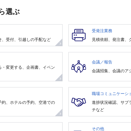
ら選ぶ
受発注業務
せ、受付、引越しの手配など
見積依頼、発注書、
会議／報告
る・変更する、企画書、イベン
会議招集、会議のア
職場コミュニケーシ
予約、ホテルの予約、空港での
進捗状況確認、サプ
チなど
その他