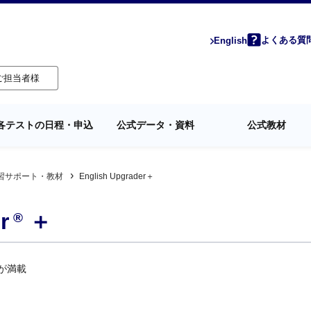
よくある質
English
ご担当者様
各テストの日程・申込
公式データ・資料
公式教材
習サポート・教材
English Upgrader＋
r
＋
®
が満載