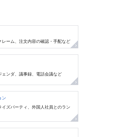
クレーム、注文内容の確認・手配など
ジェンダ、議事録、電話会議など
ョン
ライズパーティ、外国人社員とのラン