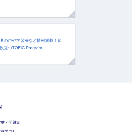
者の声や学習法など情報満載！知
立つTOEIC Program
材
教材・問題集
教材アプリ