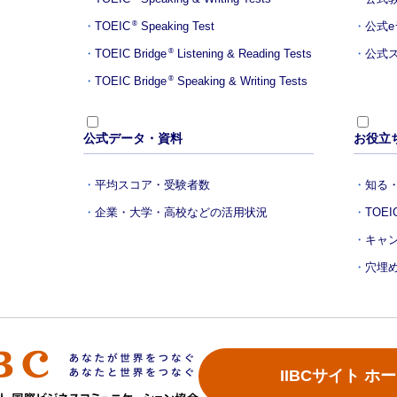
TOEIC
Speaking Test
公式
®
TOEIC Bridge
Listening & Reading Tests
公式ス
®
TOEIC Bridge
Speaking & Writing Tests
®
公式データ・資料
お役立
平均スコア・受験者数
知る・
企業・大学・高校などの活用状況
TOE
キャ
穴埋
IIBCサイト ホ