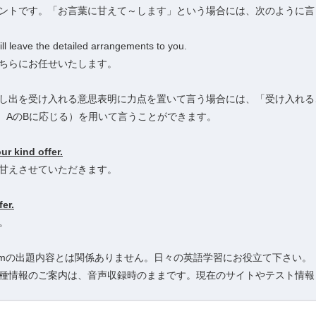
ントです。「お言葉に甘えて～します」という場合には、次のように言
ill leave the detailed arrangements to you.
ちらにお任せいたします。
し出を受け入れる意思表明に力点を置いて言う場合には、「受け入れる、応
受け入れる、AのBに応じる）を用いて言うことができます。
our kind offer.
甘えさせていただきます。
fer.
。
EIC Programの出題内容とは関係ありません。日々の英語学習にお役立て下さい。
種情報のご案内は、音声収録時のままです。現在のサイトやテスト情報