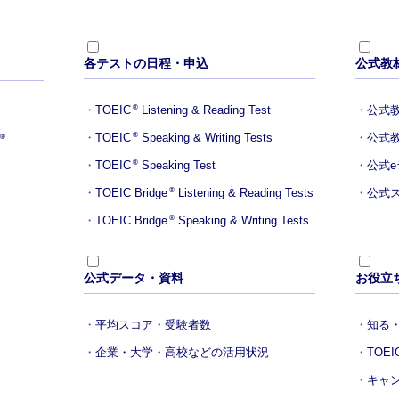
各テストの日程・申込
公式教
TOEIC
Listening & Reading Test
公式
®
TOEIC
Speaking & Writing Tests
公式
®
®
TOEIC
Speaking Test
公式
®
TOEIC Bridge
Listening & Reading Tests
公式ス
®
TOEIC Bridge
Speaking & Writing Tests
®
公式データ・資料
お役立
平均スコア・受験者数
知る・
企業・大学・高校などの活用状況
TOE
キャ