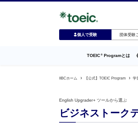
個人で受験
団体受験
TOEIC
Programとは
®
IIBCホーム
【公式】TOEIC Program
学
English Upgrader+ ツールから選ぶ
ビジネストーク