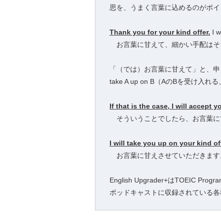
思を、うまく言葉に込めるのがポイ
Thank you for your kind offer.
I w
お言葉に甘えて、細かい手配はそ
「（では）お言葉に甘えて」と、申
take A up on B（AのBを
If that is the case, I will accept y
そういうことでしたら、お言葉に
I will take you up on your kind of
お言葉に甘えさせていただきます
English Upgrader+はTO
ポッドキャストに収録されている各