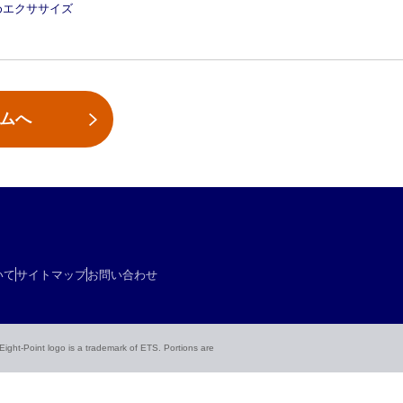
めエクササイズ
ームへ
いて
サイトマップ
お問い合わせ
ht-Point logo is a trademark of ETS. Portions are