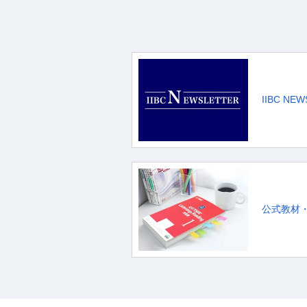
IIBC NE
公式教材