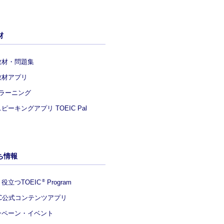
材
教材・問題集
教材アプリ
eラーニング
ピーキングアプリ TOEIC Pal
ち情報
役立つTOEIC
Program
®
IC公式コンテンツアプリ
ンペーン・イベント