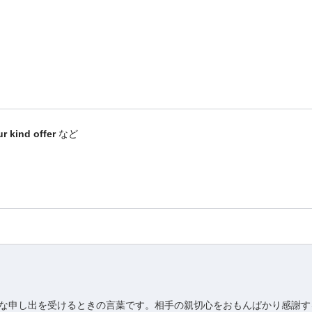
r kind offer
など
な申し出を受けるときの言葉です。相手の親切心をおもんぱかり感謝す