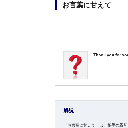
お言葉に甘えて
Thank you for you
解説
「お言葉に甘えて」は、相手の親切