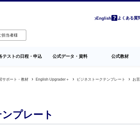
よくある質
English
ご担当者様
各テストの日程・申込
公式データ・資料
公式教材
習サポート・教材
English Upgrader＋
ビジネストークテンプレート
お言
テンプレート