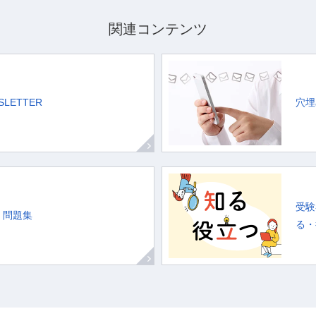
関連コンテンツ
WSLETTER
穴埋
受験
・問題集
る・役