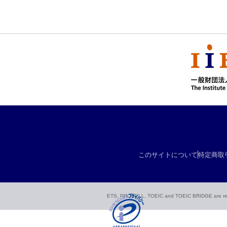
このサイトについて
特定商取
ETS, PROPELL, TOEIC and TOEIC BRIDGE are registe