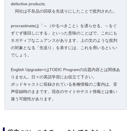
defective products.
同社は不良品の回収を先送りにしたことで批判された。
procrastinateは「～（やるべきこと）を遅らせる、～をぐ
ずぐず後回しにする」といった意味のことばで、これにも
ネガティブなニュアンスがあります。上の文のような批判
の対象となる「先送り」を表すには、これを用いるといい
でしょう。
English Upgrader+はTOEIC Programの出題内容とは関係あ
りません。日々の英語学習にお役立て下さい。
ポッドキャストに収録されている各種情報のご案内は、音
声収録時のままです。現在のサイトやテスト情報とは食い
違う可能性があります。