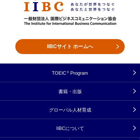
IIBCサイト ホームへ
TOEIC
Program
®
書籍・出版
グローバル人材育成
IIBCについて