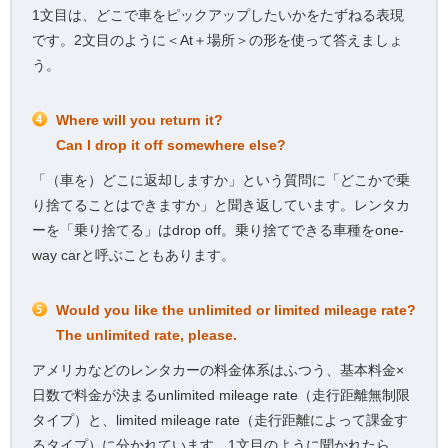
1文目は、どこで車をピックアップしたいかをたずねる表現
です。2文目のように＜At＋場所＞の形を使って答えましょ
う。
Where will you return it?
Can I drop it off somewhere else?
「（車を）どこに返却しますか」という質問に「どこかで乗
り捨てることはできますか」と聞き返しています。レンタカ
ーを「乗り捨てる」はdrop off。乗り捨てできる車種をone-
way carと呼ぶこともあります。
Would you like the unlimited or limited mileage rate?
The unlimited rate, please.
アメリカなどのレンタカーの料金体系はふつう、基本料金×
日数で料金が決まるunlimited mileage rate（走行距離無制限
タイプ）と、limited mileage rate（走行距離によって課金す
るタイプ）に分かれています。1文目のように聞かれたら、