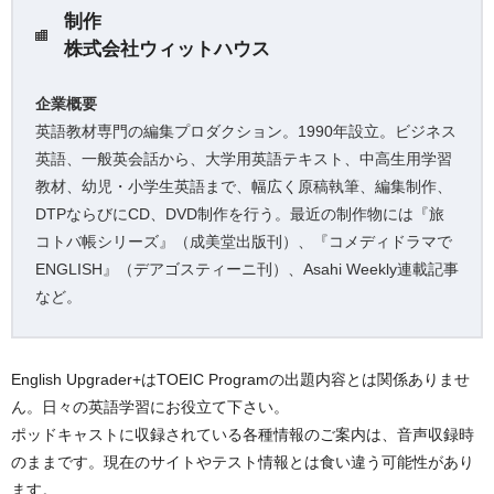
制作
株式会社ウィットハウス
企業概要
英語教材専門の編集プロダクション。1990年設立。ビジネス
英語、一般英会話から、大学用英語テキスト、中高生用学習
教材、幼児・小学生英語まで、幅広く原稿執筆、編集制作、
DTPならびにCD、DVD制作を行う。最近の制作物には『旅
コトバ帳シリーズ』（成美堂出版刊）、『コメディドラマで
ENGLISH』（デアゴスティーニ刊）、Asahi Weekly連載記事
など。
English Upgrader+はTOEIC Programの出題内容とは関係ありませ
ん。日々の英語学習にお役立て下さい。
ポッドキャストに収録されている各種情報のご案内は、音声収録時
のままです。現在のサイトやテスト情報とは食い違う可能性があり
ます。