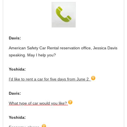
Davis:
American Safety Car Rental reservation office, Jessica Davis
speaking. May I help you?
Yoshida:
I'd like to rent a car for five days from June 2.
Davis:
What type of car would you like?
Yoshida: