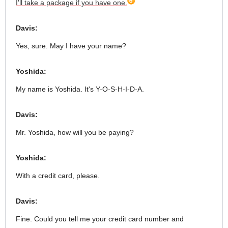
I'll take a package if you have one.
Davis:
Yes, sure. May I have your name?
Yoshida:
My name is Yoshida. It's Y-O-S-H-I-D-A.
Davis:
Mr. Yoshida, how will you be paying?
Yoshida:
With a credit card, please.
Davis:
Fine. Could you tell me your credit card number and