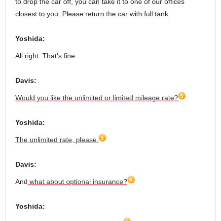
to drop the car off, you can take it to one of our offices
closest to you. Please return the car with full tank.
Yoshida:
All right. That's fine.
Davis:
Would you like the unlimited or limited mileage rate?
Yoshida:
The unlimited rate, please.
Davis:
And
what about optional insurance?
Yoshida: