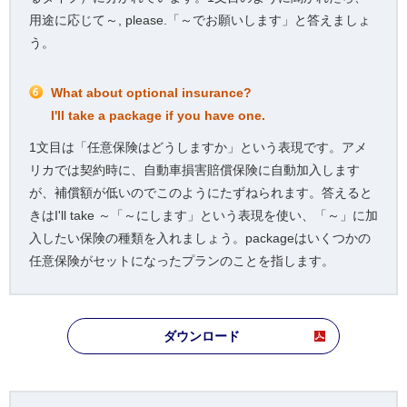
用途に応じて～, please.「～でお願いします」と答えましょ
う。
What about optional insurance?
I'll take a package if you have one.
1文目は「任意保険はどうしますか」という表現です。アメ
リカでは契約時に、自動車損害賠償保険に自動加入します
が、補償額が低いのでこのようにたずねられます。答えると
きはI'll take ～「～にします」という表現を使い、「～」に加
入したい保険の種類を入れましょう。packageはいくつかの
任意保険がセットになったプランのことを指します。
ダウンロード