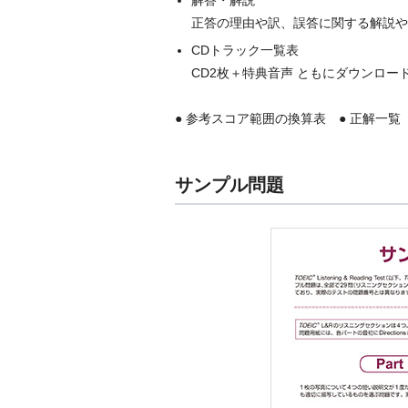
解答・解説
正答の理由や訳、誤答に関する解説や
CDトラック一覧表
CD2枚＋特典音声 ともにダウンロー
● 参考スコア範囲の換算表 ● 正解一覧 ● W
サンプル問題