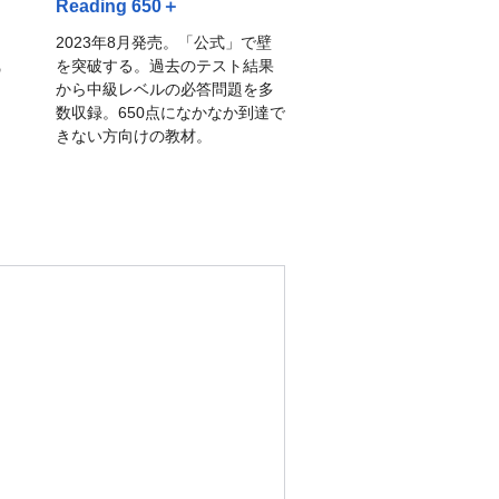
Reading 650＋
2023年8月発売。「公式」で壁
を突破する。過去のテスト結果
の
から中級レベルの必答問題を多
数収録。650点になかなか到達で
きない方向けの教材。