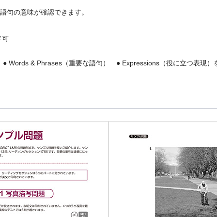
語句の意味が確認できます。
ド可
ords & Phrases（重要な語句） ● Expressions（役に立つ表現