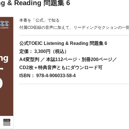
ing & Reading 問題集 6
本番を「公式」で知る
付属CD収録の音声に加えて、リーディングセクションの一
公式TOEIC Listening & Reading 問題集 6
定価： 3,300円（税込）
A4変型判 ／ 本誌112ページ・別冊200ページ／
CD2枚＋特典音声ともにダウンロード可
ISBN： 978-4-906033-58-4