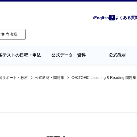
よくある質
English
ご担当者様
各テストの日程・申込
公式データ・資料
公式教材
習サポート・教材
公式教材・問題集
公式TOEIC Listening & Reading 問題集