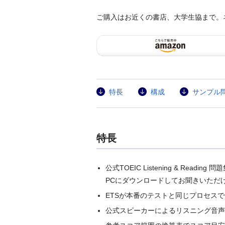
ご購入はお近くの書店、大学生協まで。
特長
構成
サンプル
特長
公式TOEIC Listening & 
PCにダウンロードしてお聞きいただ
ETSが本番のテストと同じプロセス
公式スピーカーによるリスニング音声