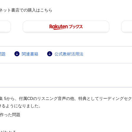
ネット書店での購入はこちら
問題
関連書籍
公式教材活用法
Reading 問題集 5から、付属CDのリスニング音声の他、特典としてリーデ
けるようになりました。
で作った問題