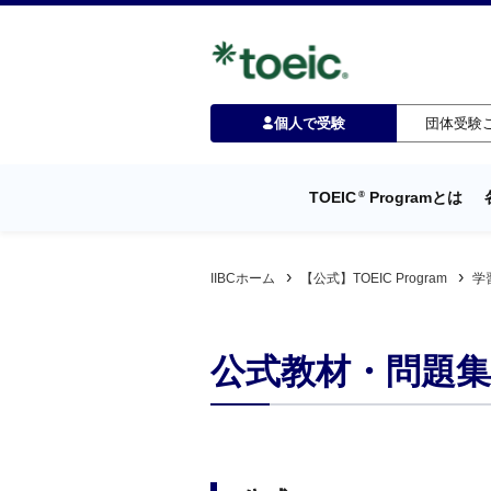
個人で受験
団体受験
TOEIC
Programとは
®
IIBCホーム
【公式】TOEIC Program
学
公式教材・問題集