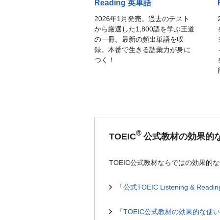
Reading 英単語
2026年1月発売。過去のテスト
から厳選した1,800語を学ぶ王道
の一冊。最新の頻出単語を収
録。本番で生きる語彙力が身に
つく！
®
TOEIC
公式教材の効果的
TOEIC公式教材ならではの効果
「公式TOEIC Listening & 
「TOEIC公式教材の効果的な使