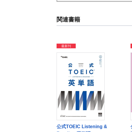
関連書籍
最新刊
公式TOEIC Listening &