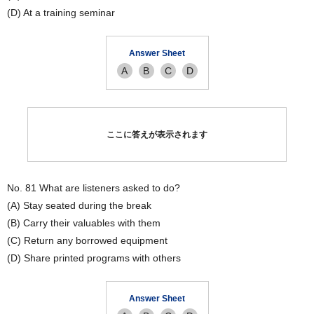
(D) At a training seminar
Answer Sheet
A
B
C
D
ここに答えが表示されます
No. 81 What are listeners asked to do?
(A) Stay seated during the break
(B) Carry their valuables with them
(C) Return any borrowed equipment
(D) Share printed programs with others
Answer Sheet