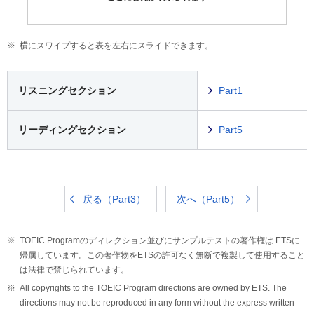
横にスワイプすると表を左右にスライドできます。
リスニングセクション
Part1
リーディングセクション
Part5
戻る（Part3）
次へ（Part5）
TOEIC Programのディレクション並びにサンプルテストの著作権は ETSに
帰属しています。この著作物をETSの許可なく無断で複製して使用すること
は法律で禁じられています。
All copyrights to the TOEIC Program directions are owned by ETS. The
directions may not be reproduced in any form without the express written