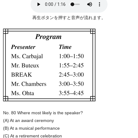
再生ボタンを押すと音声が流れます。
No. 80 Where most likely is the speaker?
(A) At an award ceremony
(B) At a musical performance
(C) At a retirement celebration