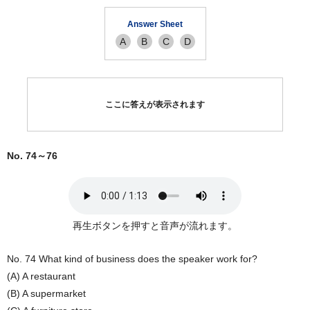
Answer Sheet
A
B
C
D
ここに答えが表示されます
No. 74～76
再生ボタンを押すと音声が流れます。
No. 74 What kind of business does the speaker work for?
(A) A restaurant
(B) A supermarket