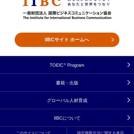
IIBCサイト ホームへ
TOEIC
Program
®
書籍・出版
グローバル人材育成
IIBCについて
このサイトについて
特定商取引法に関する表示