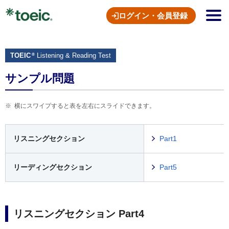
ログイン・会員登録
TOEIC
Listening & Reading Test
®
サンプル問題
横にスワイプすると表を左右にスライドできます。
リスニングセクション
Part1
リーディングセクション
Part5
リスニングセクション Part4