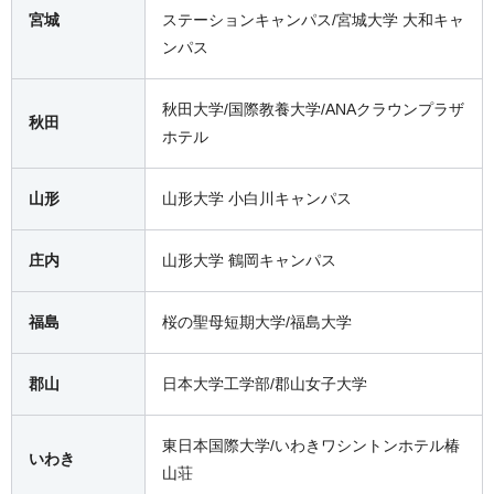
宮城
ステーションキャンパス/宮城大学 大和キャ
ンパス
秋田大学/国際教養大学/ANAクラウンプラザ
秋田
ホテル
山形
山形大学 小白川キャンパス
庄内
山形大学 鶴岡キャンパス
福島
桜の聖母短期大学/福島大学
郡山
日本大学工学部/郡山女子大学
東日本国際大学/いわきワシントンホテル椿
いわき
山荘