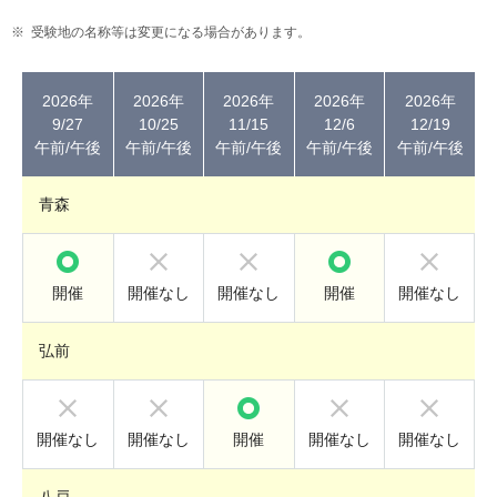
受験地の名称等は変更になる場合があります。
2026年
2026年
2026年
2026年
2026年
9/27
10/25
11/15
12/6
12/19
午前/午後
午前/午後
午前/午後
午前/午後
午前/午後
青森
開催
開催なし
開催なし
開催
開催なし
弘前
開催なし
開催なし
開催
開催なし
開催なし