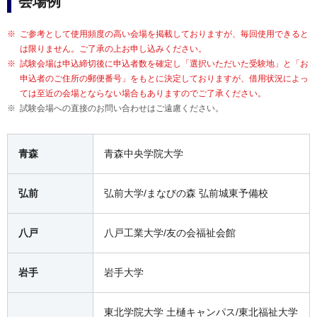
会場例
ご参考として使用頻度の高い会場を掲載しておりますが、毎回使用できると
は限りません。ご了承の上お申し込みください。
試験会場は申込締切後に申込者数を確定し「選択いただいた受験地」と「お
申込者のご住所の郵便番号」をもとに決定しておりますが、借用状況によっ
ては至近の会場とならない場合もありますのでご了承ください。
試験会場への直接のお問い合わせはご遠慮ください。
青森
青森中央学院大学
弘前
弘前大学/まなびの森 弘前城東予備校
八戸
八戸工業大学/友の会福祉会館
岩手
岩手大学
東北学院大学 土樋キャンパス/東北福祉大学