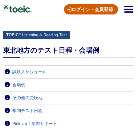
ログイン・会員登録
TOEIC
Listening & Reading Test
®
東北地方のテスト日程・会場例
試験スケジュール
会場例
その他の受験地
年間テスト日程
Pick Up！学習サポート