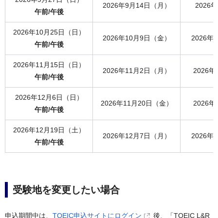
2026年9月14日（月）
2026
午前/午後
2026年10月25日（日）
2026年10月9日（金）
2026年
午前/午後
2026年11月15日（日）
2026年11月2日（月）
2026
午前/午後
2026年12月6日（日）
2026年11月20日（金）
2026
午前/午後
2026年12月19日（土）
2026年12月7日（月）
2026年
午前/午後
受験地を変更したい場合
申込期間中は、
TOEIC申込サイトにログイン
後、「TOEIC L&R