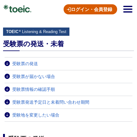
ログイン・会員登録
TOEIC
Listening & Reading Test
®
受験票の発送・未着
受験票の発送
受験票が届かない場合
受験票情報の確認手順
受験票発送予定日と未着問い合わせ期間
受験地を変更したい場合