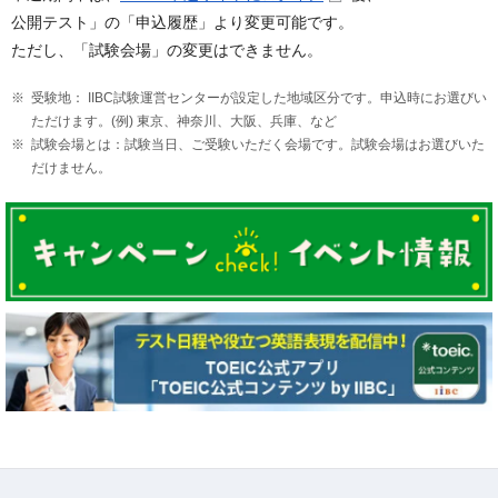
公開テスト」の「申込履歴」より変更可能です。
ただし、「試験会場」の変更はできません。
受験地： IIBC試験運営センターが設定した地域区分です。申込時にお選びい
ただけます。(例) 東京、神奈川、大阪、兵庫、など
試験会場とは：試験当日、ご受験いただく会場です。試験会場はお選びいた
だけません。