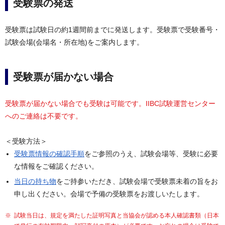
受験票の発送
受験票は試験日の約1週間前までに発送します。受験票で受験番号・
試験会場(会場名・所在地)をご案内します。
受験票が届かない場合
受験票が届かない場合でも受験は可能です。IIBC試験運営センター
へのご連絡は不要です。
＜受験方法＞
受験票情報の確認手順
をご参照のうえ、試験会場等、受験に必要
な情報をご確認ください。
当日の持ち物
をご持参いただき、試験会場で受験票未着の旨をお
申し出ください。会場で予備の受験票をお渡しいたします。
試験当日は、規定を満たした証明写真と当協会が認める本人確認書類（日本