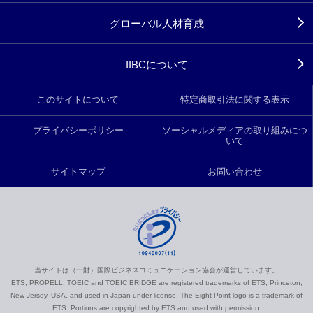
グローバル人材育成
IIBCについて
このサイトについて
特定商取引法に関する表示
プライバシーポリシー
ソーシャルメディアの取り組みにつ
いて
サイトマップ
お問い合わせ
当サイトは（一財）国際ビジネスコミュニケーション協会が運営しています。
ETS, PROPELL, TOEIC and TOEIC BRIDGE are registered trademarks of ETS, Princeton,
New Jersey, USA, and used in Japan under license. The Eight-Point logo is a trademark of
ETS. Portions are copyrighted by ETS and used with permission.