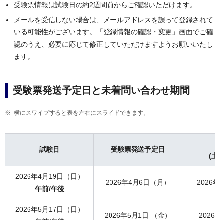
受験票情報は試験日の約2週間前からご確認いただけます。
メールを受信しない場合は、メールアドレスを誤って登録されて
いる可能性がございます。「登録情報の確認・変更」画面でご確
認のうえ、必要に応じて修正していただけますようお願いいたし
ます。
受験票発送予定日と未着問い合わせ期間
横にスワイプすると表を左右にスライドできます。
試験日
受験票発送予定日
(
2026年4月19日（日）
2026年4月6日（月）
2026
午前/午後
2026年5月17日（日）
2026年5月1日 （金）
202