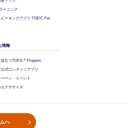
教材アプリ
eラーニング
ピーキングアプリ TOEIC Pal
ち情報
役立つTOEIC
Program
®
IC公式コンテンツアプリ
ンペーン・イベント
めエクササイズ
ームへ