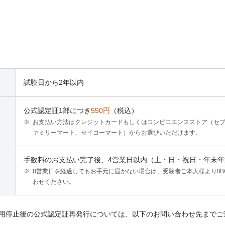
試験日から2年以内
公式認定証1部につき
550円
（税込）
お支払い方法はクレジットカードもしくはコンビニエンスストア（セブ
ァミリーマート、セイコーマート）からお選びいただけます。
手数料のお支払い完了後、4営業日以内（土・日・祝日・年末
8営業日を経過してもお手元に届かない場合は、受験者ご本人様よりII
わせください。
ス利用停止後の公式認定証再発行については、以下のお問い合わせ先まで