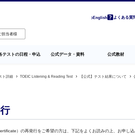
よくある質
English
ご担当者様
各テストの日程・申込
公式データ・資料
公式教材
スト詳細
TOEIC Listening & Reading Test
【公式】テスト結果について
発行
Score Certificate）の再発行をご希望の方は、下記をよくお読みの上、お申