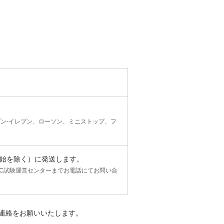
ン-イレブン、ローソン、ミニストップ、フ
年始を除く）に発送します。
BC試験運営センターまでお電話にてお問い合
ご連絡をお願いいたします。