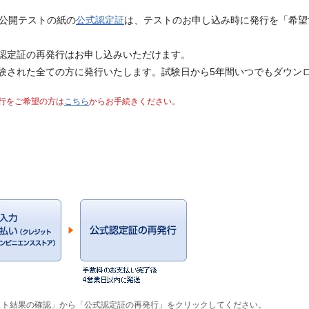
&R公開テストの紙の
公式認定証
は、テストのお申し込み時に発行を「希望
認定証の再発行はお申し込みいただけます。
験された全ての方に発行いたします。試験日から5年間いつでもダウン
 再発行をご希望の方は
こちら
からお手続きください。
スト結果の確認」から「公式認定証の再発行」をクリックしてください。