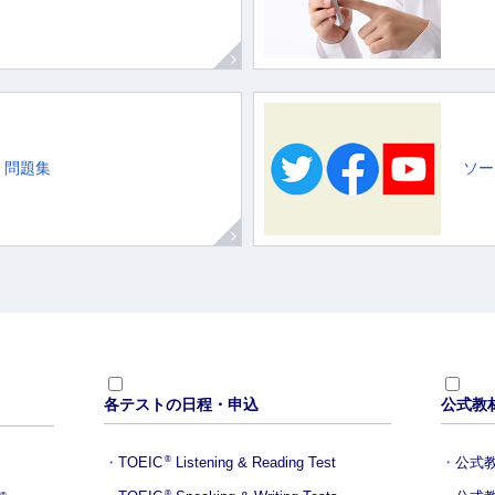
・問題集
ソー
各テストの日程・申込
公式教
TOEIC
Listening & Reading Test
公式
®
®