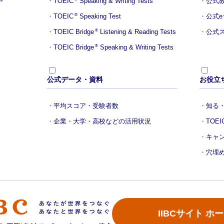
TOEIC
Speaking & Writing Tests
公式
®
TOEIC
Speaking Test
公式
®
TOEIC Bridge
Listening & Reading Tests
公式ス
®
TOEIC Bridge
Speaking & Writing Tests
®
公式データ・資料
お役立
平均スコア・受験者数
知る・
企業・大学・高校などの活用状況
TOE
キャ
穴埋
IIBCサイト ホ