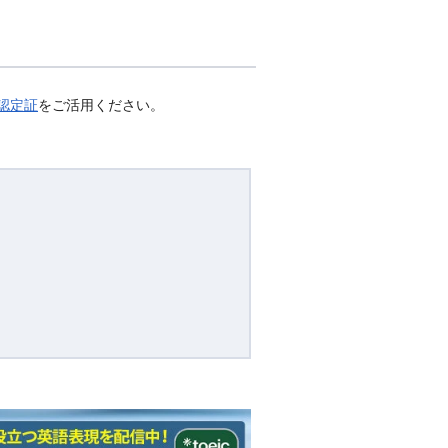
認定証
をご活用ください。