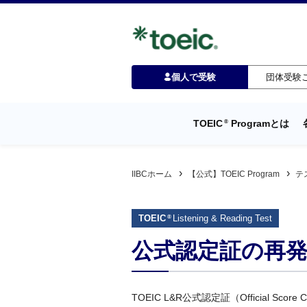
個人で受験
団体受験
TOEIC
Programとは
®
IIBCホーム
【公式】TOEIC Program
テ
TOEIC
Listening & Reading Test
®
公式認定証の再
TOEIC L&R公式認定証（Official 