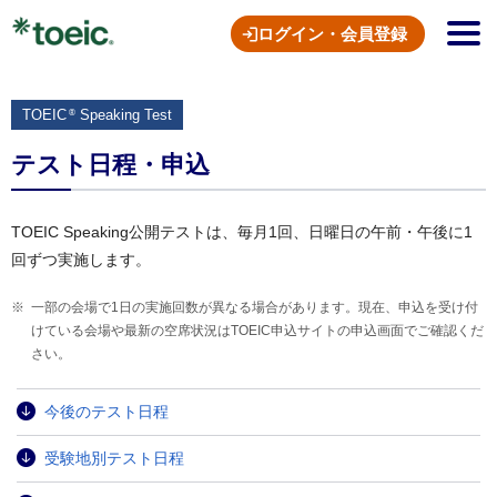
ログイン・会員登録
TOEIC
Speaking Test
®
テスト日程・申込
TOEIC Speaking公開テストは、毎月1回、日曜日の午前・午後に1
回ずつ実施します。
一部の会場で1日の実施回数が異なる場合があります。現在、申込を受け付
けている会場や最新の空席状況はTOEIC申込サイトの申込画面でご確認くだ
さい。
今後のテスト日程
受験地別テスト日程