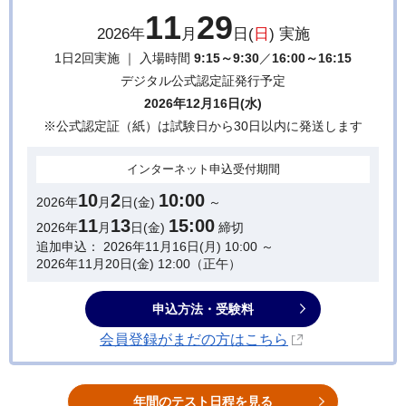
11
29
2026年
月
日(
日
) 実施
1日2回実施 ｜ 入場時間
9:15～9:30
／
16:00～16:15
デジタル公式認定証発行予定
2026年12月16日(水)
※公式認定証（紙）は試験日から30日以内に発送します
インターネット
申込受付期間
10
2
10:00
2026年
月
日(金)
～
11
13
15:00
2026年
月
日(金)
締切
追加申込： 2026年11月16日(月) 10:00 ～
2026年11月20日(金) 12:00（正午）
申込方法・受験料
会員登録がまだの方はこちら
年間のテスト日程を見る