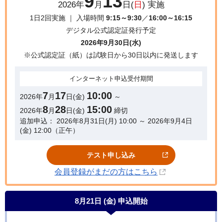
9
13
2026年
月
日(
日
) 実施
1日2回実施 ｜ 入場時間
9:15～9:30
／
16:00～16:15
デジタル公式認定証発行予定
2026年9月30日(水)
※公式認定証（紙）は試験日から30日以内に発送します
インターネット
申込受付期間
7
17
10:00
2026年
月
日(金)
～
8
28
15:00
2026年
月
日(金)
締切
追加申込： 2026年8月31日(月) 10:00 ～ 2026年9月4日
(金) 12:00（正午）
テスト申し込み
会員登録がまだの方はこちら
8月21日 (金)
申込開始