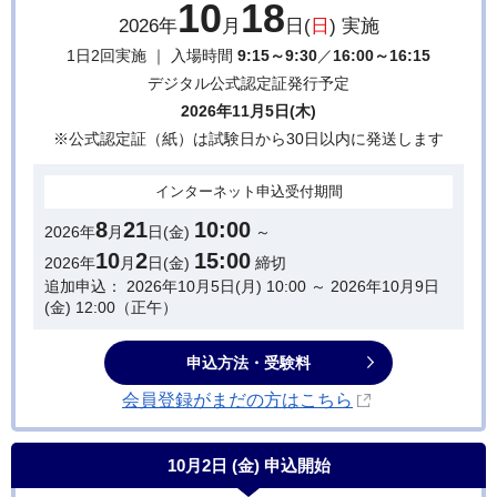
10
18
2026年
月
日(
日
) 実施
1日2回実施 ｜ 入場時間
9:15～9:30
／
16:00～16:15
デジタル公式認定証発行予定
2026年11月5日(木)
※公式認定証（紙）は試験日から30日以内に発送します
インターネット
申込受付期間
8
21
10:00
2026年
月
日(金)
～
10
2
15:00
2026年
月
日(金)
締切
追加申込： 2026年10月5日(月) 10:00 ～ 2026年10月9日
(金) 12:00（正午）
申込方法・受験料
会員登録がまだの方はこちら
10月2日 (金)
申込開始