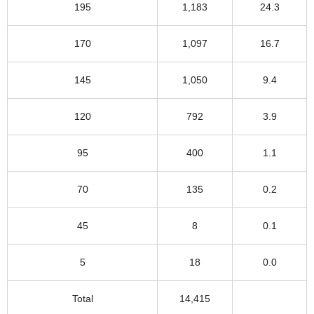
195
1,183
24.3
170
1,097
16.7
145
1,050
9.4
120
792
3.9
95
400
1.1
70
135
0.2
45
8
0.1
5
18
0.0
Total
14,415