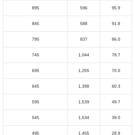
895
596
95.9
845
588
91.8
795
837
86.0
745
1,044
78.7
695
1,255
70.0
645
1,398
60.3
595
1,539
49.7
545
1,534
39.0
495
1,455
28.9