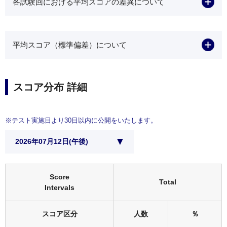
各試験回における平均スコアの差異について
平均スコア（標準偏差）について
スコア分布 詳細
※テスト実施日より30日以内に公開をいたします。
Score
Total
Intervals
スコア区分
人数
％