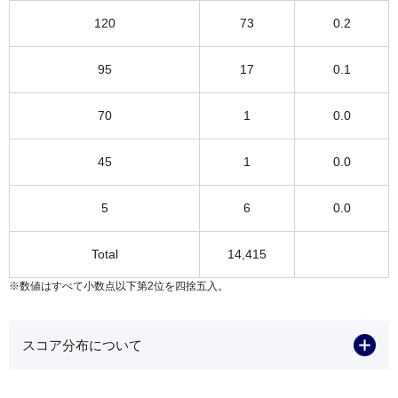
120
73
0.2
95
17
0.1
70
1
0.0
45
1
0.0
5
6
0.0
Total
14,415
※数値はすべて小数点以下第2位を四捨五入。
スコア分布について