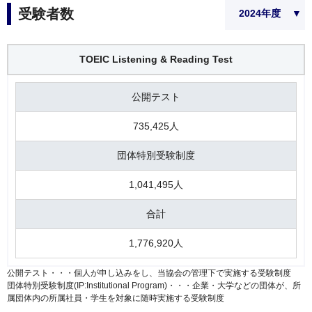
受験者数
TOEIC Listening & Reading Test
公開テスト
735,425人
団体特別受験制度
1,041,495人
合計
1,776,920人
公開テスト・・・個人が申し込みをし、当協会の管理下で実施する受験制度
団体特別受験制度(IP:Institutional Program)・・・企業・大学などの団体が、所
属団体内の所属社員・学生を対象に随時実施する受験制度