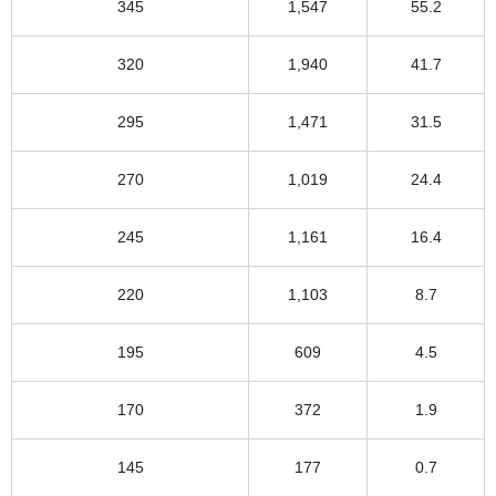
345
1,547
55.2
320
1,940
41.7
295
1,471
31.5
270
1,019
24.4
245
1,161
16.4
220
1,103
8.7
195
609
4.5
170
372
1.9
145
177
0.7