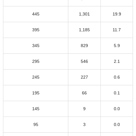
445
1,301
19.9
395
1,185
11.7
345
829
5.9
295
546
2.1
245
227
0.6
195
66
0.1
145
9
0.0
95
3
0.0