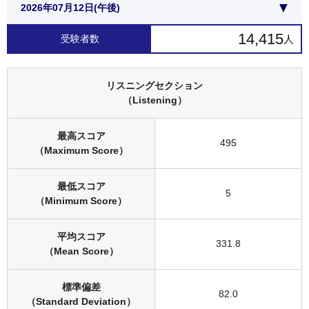
14,415
人
受験者数
リスニングセクション
（Listening）
最高スコア
495
（Maximum Score）
最低スコア
5
（Minimum Score）
平均スコア
331.8
（Mean Score）
標準偏差
82.0
（Standard Deviation）