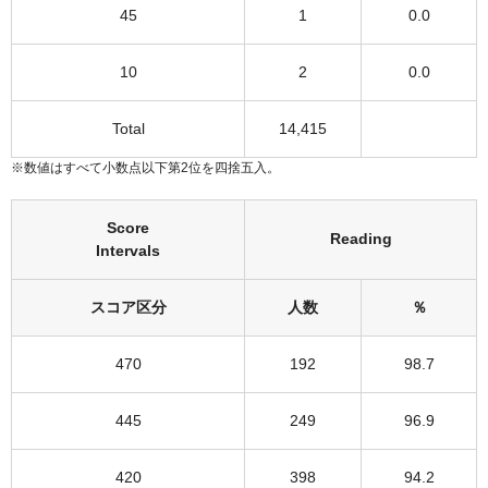
45
1
0.0
10
2
0.0
Total
14,415
※数値はすべて小数点以下第2位を四捨五入。
Score
Reading
Intervals
スコア区分
人数
％
470
192
98.7
445
249
96.9
420
398
94.2