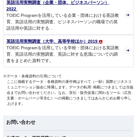
英語活用実態調査（企業・団体、ビジネスパーソン）
2022
TOEIC Programを活用している企業・団体における英語教
育、英語活用の実態調査、ビジネスパーソンの職場での英
語活用や英語に対する…
英語活用実態調査（大学、高等学校ほか）2019
TOEIC Programを活用している学校・団体における英語教
育、英語活用の実態調査、英語に対する意識についての調
査をまとめた資料です。
※
データ・各種資料の引用について
ここに掲載するデータ・各種資料の著作権はすべて（一財）国際ビジネスコ
ミュニケーション協会に帰属します。データの転用･掲載につきましては当協
会までお問い合わせください。なお、宣伝・販売促進に関わるツール（広告
文書・ホームページ等含む）への掲載につきましてはあらかじめお断り申し
上げます。
お問い合わせ