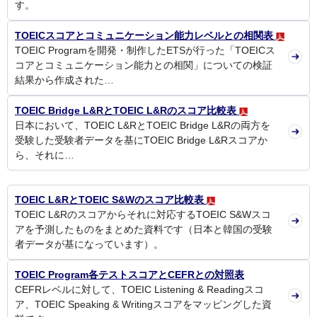
す。
TOEICスコアとコミュニケーション能力レベルとの相関表
TOEIC Programを開発・制作したETSが行った「TOEICス
コアとコミュニケーション能力との相関」についての検証
結果から作成された…
TOEIC Bridge L&RとTOEIC L&Rのスコア比較表
日本において、TOEIC L&RとTOEIC Bridge L&Rの両方を
受験した受験者データを基にTOEIC Bridge L&Rスコアか
ら、それに…
TOEIC L&RとTOEIC S&Wのスコア比較表
TOEIC L&Rのスコアからそれに対応するTOEIC S&Wスコ
アを予測したものをまとめた資料です（日本と韓国の受験
者データが基になっています）。
TOEIC Program各テストスコアとCEFRとの対照表
CEFRレベルに対して、TOEIC Listening & Readingスコ
ア、TOEIC Speaking & Writingスコアをマッピングした資