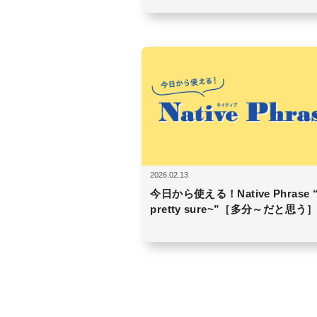
2026.02.13
今日から使える！Native Phrase “
pretty sure~”［多分～だと思う