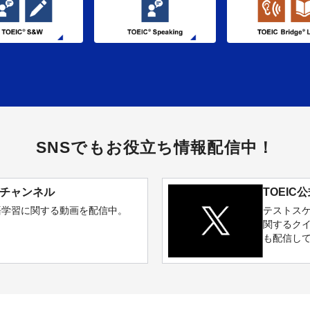
SNSでもお役立ち情報配信中！
式チャンネル
TOEIC公
語学習に関する動画を配信中。
テストス
関するク
も配信し