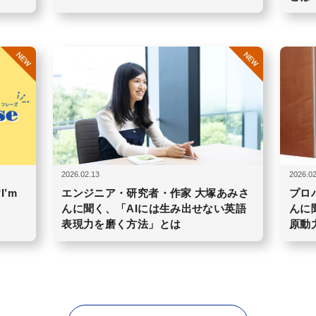
2026.02.13
2026.02
I’m
エンジニア・研究者・作家 大塚あみさ
プロ
］
んに聞く、「AIには生み出せない英語
んに
表現力を磨く方法」とは
原動