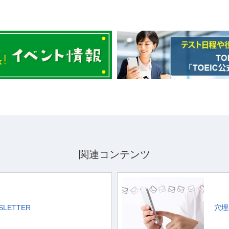
関連コンテンツ
WSLETTER
穴埋