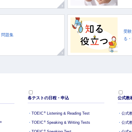
受験
・問題集
る・役
各テストの日程・申込
公式教
TOEIC
Listening & Reading Test
公式
®
TOEIC
Speaking & Writing Tests
公式
®
®
TOEIC
Speaking Test
公式
®