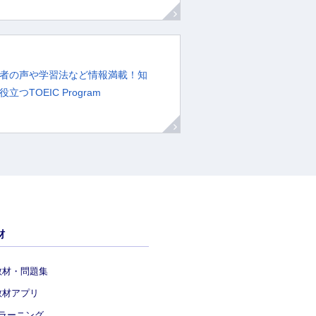
者の声や学習法など情報満載！知
立つTOEIC Program
材
教材・問題集
教材アプリ
eラーニング