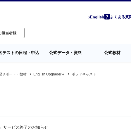
よくある質
English
ご担当者様
各テストの日程・申込
公式データ・資料
公式教材
習サポート・教材
English Upgrader＋
ポッドキャスト
ト」サービス終了のお知らせ