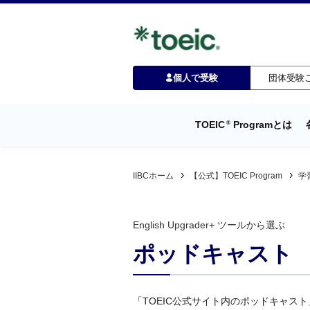
個人で受験
団体受験
TOEIC
Programとは
®
IIBCホーム
【公式】TOEIC Program
学
English Upgrader+ ツールから選ぶ
ポッドキャスト
「TOEIC公式サイト内のポッドキャス