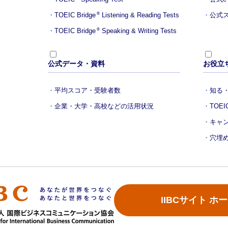
TOEIC Bridge
Listening & Reading Tests
公式ス
®
TOEIC Bridge
Speaking & Writing Tests
®
公式データ・資料
お役立
平均スコア・受験者数
知る・
企業・大学・高校などの活用状況
TOE
キャ
穴埋
IIBCサイト ホ