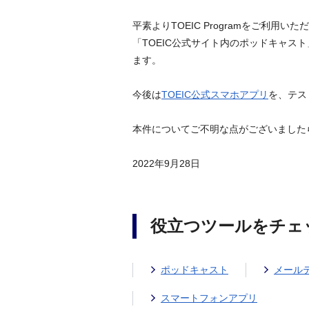
平素よりTOEIC Programをご利用
「TOEIC公式サイト内のポッドキャ
ます。
今後は
TOEIC公式スマホアプリ
を、テス
本件についてご不明な点がございました
2022年9月28日
役立つツールをチェ
ポッドキャスト
メール
スマートフォンアプリ