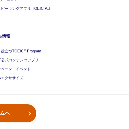
ピーキングアプリ TOEIC Pal
ち情報
役立つTOEIC
Program
®
IC公式コンテンツアプリ
ンペーン・イベント
めエクササイズ
ームへ