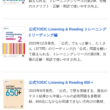
鍛えられる、トレーニングシリーズの第2弾。分冊
のスクリプト・正解・和訳で使いやすさ向上。
公式TOEIC Listening & Reading トレーニング
2
リーディング編
2023年12月発売。「公式」でもっと解く。たくさ
ん（377問）のリーディングの「公式」問題を解い
て鍛えられる、トレーニングシリーズの第2弾。分
冊の正解・和訳で使いやすさ向上。
公式TOEIC Listening & Reading 650＋
2023年8月発売。「公式」で壁を突破する。過去の
テスト結果から中級レベルの必答問題を多数収
録。650点になかなか到達できない方向けの教材。