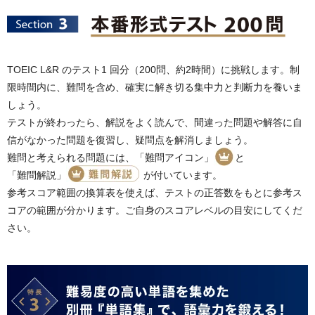
TOEIC L&R のテスト1 回分（200問、約2時間）に挑戦します。制
限時間内に、難問を含め、確実に解き切る集中力と判断力を養いま
しょう。
テストが終わったら、解説をよく読んで、間違った問題や解答に自
信がなかった問題を復習し、疑問点を解消しましょう。
難問と考えられる問題には、
「難問アイコン」
と
「難問解説」
が付いています。
参考スコア範囲の換算表を使えば、テストの正答数をもとに参考ス
コアの範囲が分かります。ご自身のスコアレベルの目安にしてくだ
さい。