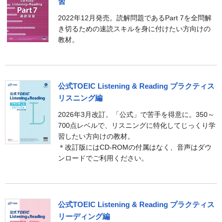
習
2022年12月発売。読解問題であるPart 7を全問解
き切るための速読スキルを身に付けたい方向けの
教材。
公式TOEIC Listening & Reading プラクティス
リスニング編
2026年3月改訂。「公式」で苦手を得意に。350～
700点レベルで、リスニングに特化してじっくり学
習したい方向けの教材。
＊改訂版にはCD-ROMの付属はなく、音声はダウ
ンロードでご利用ください。
公式TOEIC Listening & Reading プラクティス
リーディング編