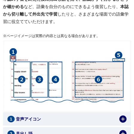
か確かめる
など、語彙を自分のものにできるよう復習したり、
本誌
から切り離して外出先で学習
したりと、さまざまな場面での語彙学
習に役立てていただけます。
※ページイメージは実際の内容とは異なる場合があります。
1
音声アイコン
2
見出し語