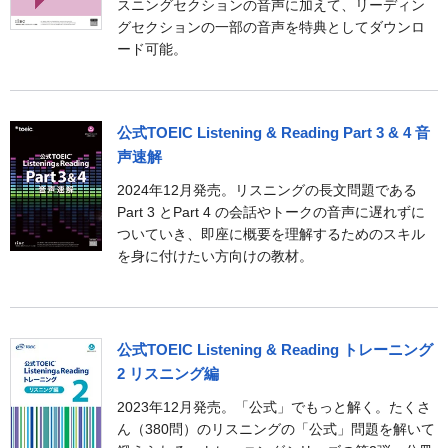
スニングセクションの音声に加えて、リーディン
グセクションの一部の音声を特典としてダウンロ
ード可能。
公式TOEIC Listening & Reading Part 3 & 4 音
声速解
2024年12月発売。リスニングの長文問題である
Part 3 とPart 4 の会話やトークの音声に遅れずに
ついていき、即座に概要を理解するためのスキル
を身に付けたい方向けの教材。
公式TOEIC Listening & Reading トレーニング
2
リスニング編
2023年12月発売。「公式」でもっと解く。たくさ
ん（380問）のリスニングの「公式」問題を解いて