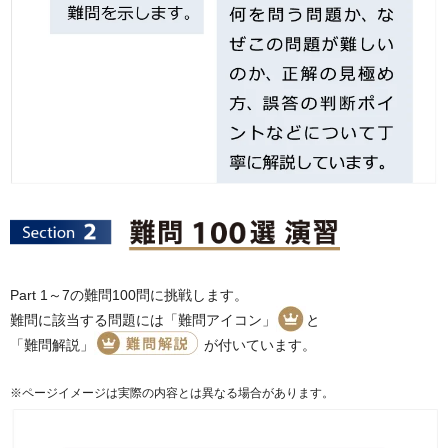
Part 1～7の難問100問に挑戦します。
難問に該当する問題には
「難問アイコン」
と
「難問解説」
が付いています。
※ページイメージは実際の内容とは異なる場合があります。