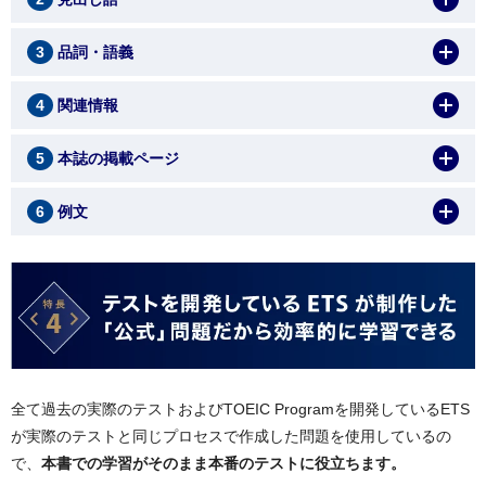
3
品詞・語義
4
関連情報
5
本誌の掲載ページ
6
例文
全て過去の実際のテストおよびTOEIC Programを開発しているETS
が実際のテストと同じプロセスで作成した問題を使用しているの
で、
本書での学習がそのまま本番のテストに役立ちます。