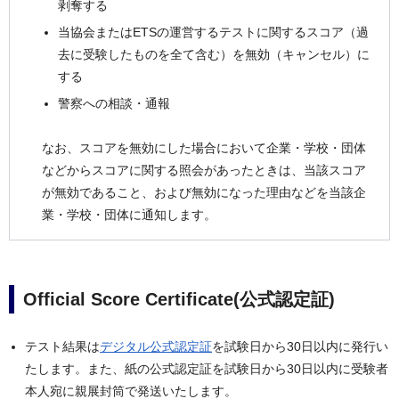
剥奪する
当協会またはETSの運営するテストに関するスコア（過
去に受験したものを全て含む）を無効（キャンセル）に
する
警察への相談・通報
なお、スコアを無効にした場合において企業・学校・団体
などからスコアに関する照会があったときは、当該スコア
が無効であること、および無効になった理由などを当該企
業・学校・団体に通知します。
Official Score Certificate(公式認定証)
テスト結果は
デジタル公式認定証
を試験日から30日以内に発行い
たします。また、紙の公式認定証を試験日から30日以内に受験者
本人宛に親展封筒で発送いたします。