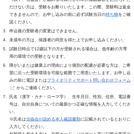
だけない方は、受験をお断りいたします。この際、受験料は返金
できませんので、お申し込みの前に必ず試験当日の
持ち物
をご確
認ください。
申込後の受験者の変更はできません。
未成年の方は、保護者の同意を得た上でお申し込みください。
試験日時点で12歳以下の方が受験される場合は、低年齢の方専
用の環境での受験となります。
障がいまたは健康上の理由により個別の配慮が必要な方は、ご希
望に沿った受験環境を可能な範囲でご用意いたします。お申し込
みの前に電話または
プライオリティサポート問い合わせフォーム
からご連絡ください。
氏名（漢字・カナ・ローマ字）、生年月日、性別、住所、電話番
号は、自分自身についての最新かつ正確な情報を入力してくださ
い。
※氏名は
当協会が認める本人確認書類
に記載されているとおりに
入力してください。