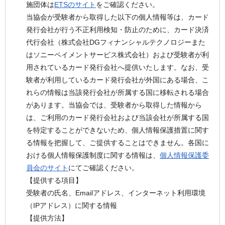
施団体は
ETSのサイト
をご確認ください。
当協会が受験者から取得した以下の個人情報等は、カード
発行会社が行う不正利用検知・防止のために、カード決済
代行会社（株式会社DGフィナンシャルテクノロジーまた
はソニーペイメントサービス株式会社）および受験者が利
用されているカード発行会社へ提供いたします。なお、受
験者が利用しているカード発行会社が外国にある場合、こ
れらの情報は当該発行会社が所属する国に移転される場合
があります。当協会では、受験者から取得した情報から
は、ご利用のカード発行会社および当該会社が所属する国
を特定することができないため、個人情報保護措置に関す
る情報を把握して、ご提供することはできません。各国に
おける個人情報保護制度に関する情報は、
個人情報保護委
員会のサイト
にてご確認ください。
【提供する項目】
受験者の氏名、Emailアドレス、インターネット利用環境
（IPアドレス）に関する情報
【提供方法】