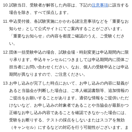
試験当日、受験者が解答した内容は、下記の
注意事項
に該当する
場合を除き、すべて採点します。
申込受付後、各試験実施にかかわる諸注意事項などを「重要なお
知らせ」として公式サイトにてご案内することがございます。
「重要なお知らせ」の内容を都度ご確認のうえ、ご受験くださ
い。
団体一括受験申込の場合、試験会場・時刻変更は申込期間内に限
り承ります。申込キャンセルにつきましては申込期間内に団体ご
担当者にお問い合わせください。なお、個人の受験申込とは申込
期間が異なりますので、ご注意ください。
お申し込みが完了した時点において、お申し込みの内容に疑義が
あると当協会が判断した場合は、ご本人確認書類等、追加情報の
ご提出をお願いすることがあります。適切な情報をご提供いただ
けないなど、お申し込みの対象者であることや当協会が最新かつ
正確なお申し込み内容であることを確認できなかった場合には、
受験をお断りする、テストの採点をしないまたはスコアを無効
（キャンセル）にするなどの対応を行う可能性がございます。ま