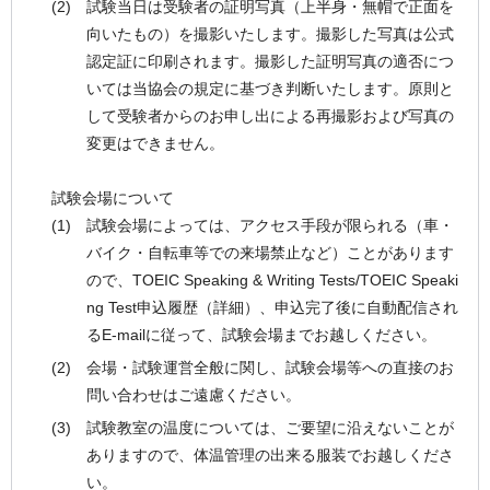
試験当日は受験者の証明写真（上半身・無帽で正面を
向いたもの）を撮影いたします。撮影した写真は公式
認定証に印刷されます。撮影した証明写真の適否につ
いては当協会の規定に基づき判断いたします。原則と
して受験者からのお申し出による再撮影および写真の
変更はできません。
試験会場について
試験会場によっては、アクセス手段が限られる（車・
バイク・自転車等での来場禁止など）ことがあります
ので、TOEIC Speaking & Writing Tests/TOEIC Speaki
ng Test申込履歴（詳細）、申込完了後に自動配信され
るE-mailに従って、試験会場までお越しください。
会場・試験運営全般に関し、試験会場等への直接のお
問い合わせはご遠慮ください。
試験教室の温度については、ご要望に沿えないことが
ありますので、体温管理の出来る服装でお越しくださ
い。