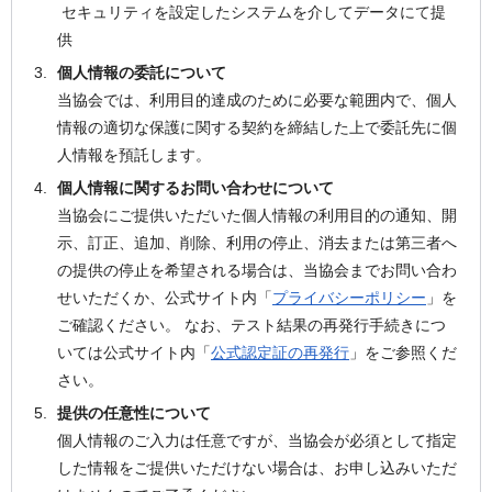
セキュリティを設定したシステムを介してデータにて提
供
個人情報の委託について
当協会では、利用目的達成のために必要な範囲内で、個人
情報の適切な保護に関する契約を締結した上で委託先に個
人情報を預託します。
個人情報に関するお問い合わせについて
当協会にご提供いただいた個人情報の利用目的の通知、開
示、訂正、追加、削除、利用の停止、消去または第三者へ
の提供の停止を希望される場合は、当協会までお問い合わ
せいただくか、公式サイト内「
プライバシーポリシー
」を
ご確認ください。 なお、テスト結果の再発行手続きにつ
いては公式サイト内「
公式認定証の再発行
」をご参照くだ
さい。
提供の任意性について
個人情報のご入力は任意ですが、当協会が必須として指定
した情報をご提供いただけない場合は、お申し込みいただ