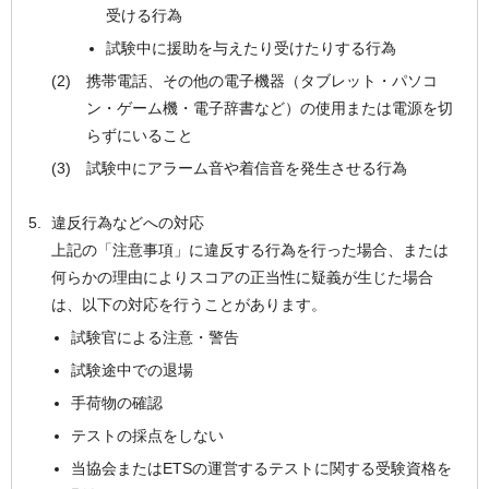
受ける行為
試験中に援助を与えたり受けたりする行為
携帯電話、その他の電子機器（タブレット・パソコ
ン・ゲーム機・電子辞書など）の使用または電源を切
らずにいること
試験中にアラーム音や着信音を発生させる行為
違反行為などへの対応
上記の「注意事項」に違反する行為を行った場合、または
何らかの理由によりスコアの正当性に疑義が生じた場合
は、以下の対応を行うことがあります。
試験官による注意・警告
試験途中での退場
手荷物の確認
テストの採点をしない
当協会またはETSの運営するテストに関する受験資格を