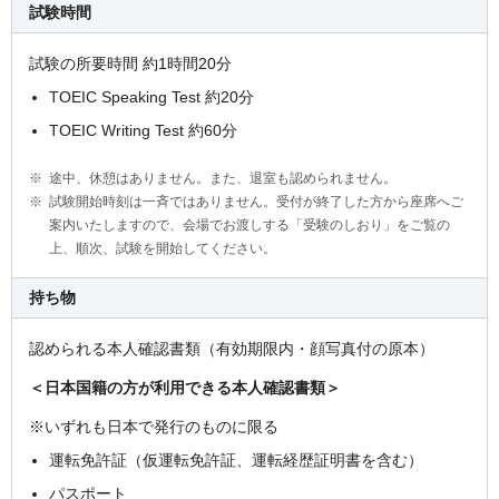
試験時間
試験の所要時間 約1時間20分
TOEIC Speaking Test 約20分
TOEIC Writing Test 約60分
途中、休憩はありません。また、退室も認められません。
試験開始時刻は一斉ではありません。受付が終了した方から座席へご
案内いたしますので、会場でお渡しする「受験のしおり」をご覧の
上、順次、試験を開始してください。
持ち物
認められる本人確認書類（有効期限内・顔写真付の原本）
＜日本国籍の方が利用できる本人確認書類＞
※いずれも日本で発行のものに限る
運転免許証（仮運転免許証、運転経歴証明書を含む）
パスポート