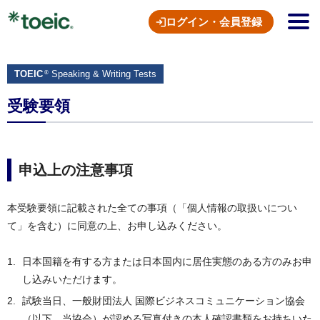
ログイン・会員登録
TOEIC
Speaking & Writing Tests
®
受験要領
申込上の注意事項
本受験要領に記載された全ての事項（「個人情報の取扱いについ
て」を含む）に同意の上、お申し込みください。
日本国籍を有する方または日本国内に居住実態のある方のみお申
し込みいただけます。
試験当日、一般財団法人 国際ビジネスコミュニケーション協会
（以下、当協会）が認める写真付きの本人確認書類をお持ちいた