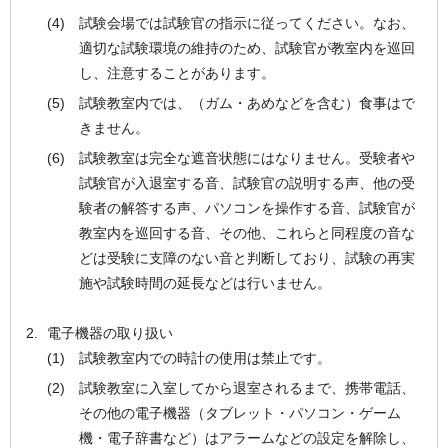
試験会場では試験官の指示に従ってください。なお、
適切な試験環境の維持のため、試験官が教室内を巡回
し、注意することがあります。
試験教室内では、（ガム・あめなどを含む）食事はで
きません。
試験教室は完全な遮音状態にはなりません。受験者や
試験官が入退室する音、試験官の説明する声、他の受
験者の解答する声、パソコンを操作する音、試験官が
教室内を巡回する音、その他、これらと同程度の音な
どは受験に支障のない音と判断しており、試験の再実
施や試験時間の延長などは行いません。
電子機器の取り扱い
試験教室内での時計の使用は禁止です。
試験教室に入室してから退室されるまで、携帯電話、
その他の電子機器（タブレット・パソコン・ゲーム
機・電子辞書など）はアラームなどの設定を解除し、