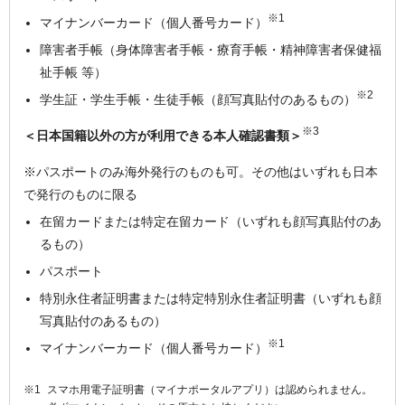
※1
マイナンバーカード（個人番号カード）
障害者手帳（身体障害者手帳・療育手帳・精神障害者保健福
祉手帳 等）
※2
学生証・学生手帳・生徒手帳（顔写真貼付のあるもの）
※3
＜日本国籍以外の方が利用できる本人確認書類＞
※パスポートのみ海外発行のものも可。その他はいずれも日本
で発行のものに限る
在留カードまたは特定在留カード（いずれも顔写真貼付のあ
るもの）
パスポート
特別永住者証明書または特定特別永住者証明書（いずれも顔
写真貼付のあるもの）
※1
マイナンバーカード（個人番号カード）
スマホ用電子証明書（マイナポータルアプリ）は認められません。