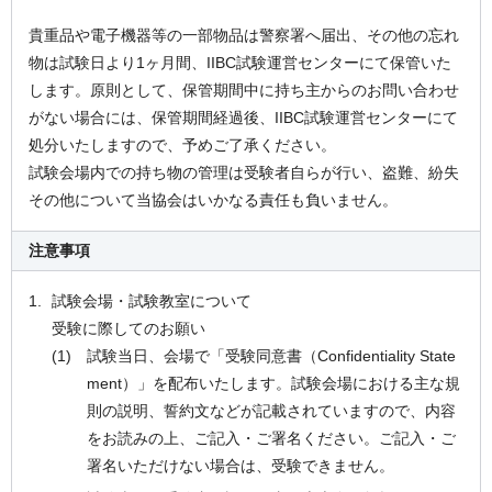
貴重品や電子機器等の一部物品は警察署へ届出、その他の忘れ
物は試験日より1ヶ月間、IIBC試験運営センターにて保管いた
します。原則として、保管期間中に持ち主からのお問い合わせ
がない場合には、保管期間経過後、IIBC試験運営センターにて
処分いたしますので、予めご了承ください。
試験会場内での持ち物の管理は受験者自らが行い、盗難、紛失
その他について当協会はいかなる責任も負いません。
注意事項
試験会場・試験教室について
受験に際してのお願い
試験当日、会場で「受験同意書（Confidentiality State
ment）」を配布いたします。試験会場における主な規
則の説明、誓約文などが記載されていますので、内容
をお読みの上、ご記入・ご署名ください。ご記入・ご
署名いただけない場合は、受験できません。