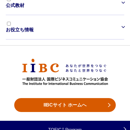
公式教材
お役立ち情報
IIBCサイト ホームへ
TOEIC
Program
®