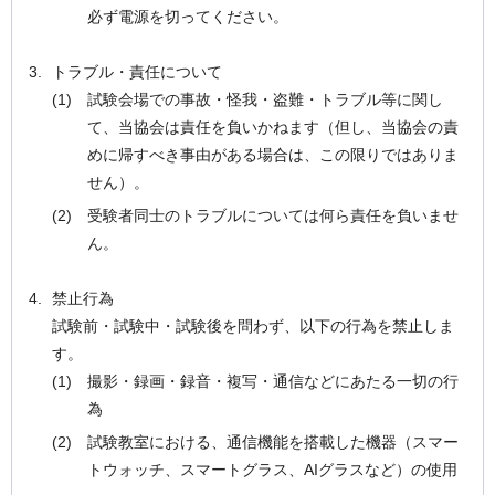
必ず電源を切ってください。
トラブル・責任について
試験会場での事故・怪我・盗難・トラブル等に関し
て、当協会は責任を負いかねます（但し、当協会の責
めに帰すべき事由がある場合は、この限りではありま
せん）。
受験者同士のトラブルについては何ら責任を負いませ
ん。
禁止行為
試験前・試験中・試験後を問わず、以下の行為を禁止しま
す。
撮影・録画・録音・複写・通信などにあたる一切の行
為
試験教室における、通信機能を搭載した機器（スマー
トウォッチ、スマートグラス、AIグラスなど）の使用