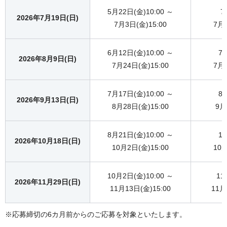
5月22日(金)10:00 ～
7
2026年7月19日(日)
7月3日(金)15:00
7月1
6月12日(金)10:00 ～
7
2026年8月9日(日)
7月24日(金)15:00
7月3
7月17日(金)10:00 ～
8
2026年9月13日(日)
8月28日(金)15:00
9月
8月21日(金)10:00 ～
1
2026年10月18日(日)
10月2日(金)15:00
10月
10月2日(金)10:00 ～
11
2026年11月29日(日)
11月13日(金)15:00
11月
※応募締切の6カ月前からのご応募を対象といたします。