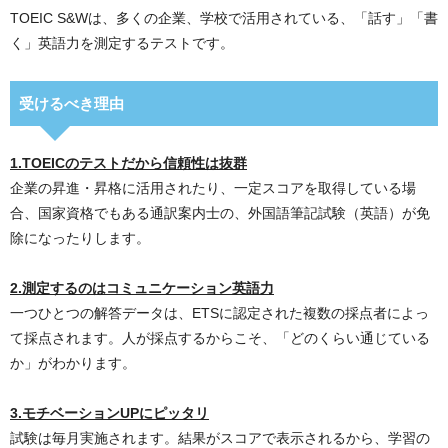
TOEIC S&Wは、多くの企業、学校で活用されている、「話す」「書
く」英語力を測定するテストです。
受けるべき理由
1.TOEICのテストだから信頼性は抜群
企業の昇進・昇格に活用されたり、一定スコアを取得している場
合、国家資格でもある通訳案内士の、外国語筆記試験（英語）が免
除になったりします。
2.測定するのはコミュニケーション英語力
一つひとつの解答データは、ETSに認定された複数の採点者によっ
て採点されます。人が採点するからこそ、「どのくらい通じている
か」がわかります。
3.モチベーションUPにピッタリ
試験は毎月実施されます。結果がスコアで表示されるから、学習の