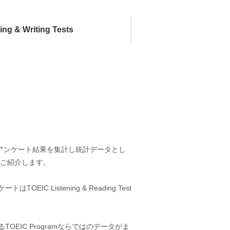
ng & Writing Tests
者のスコアとアンケート結果を集計し統計データとし
てご紹介します。
istening & Reading Test
IC Programならではのデータがま