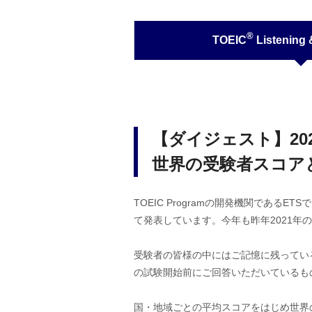
®
TOEIC
Listening 
【ダイジェスト】20
世界の受験者スコア
TOEIC Programの開発機関であるETS
て発表しています。今年も昨年2021
受験者の皆様の中にはご記憶に残っている方も多
の試験開始前にご回答いただいているも
国・地域ごとの平均スコアをはじめ世界の