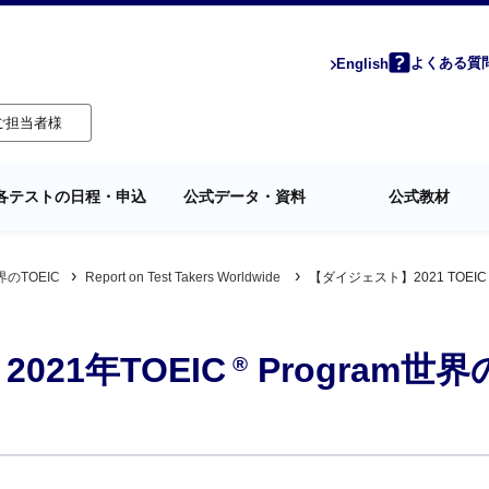
よくある質
English
ご担当者様
各テストの日程・申込
公式データ・資料
公式教材
界のTOEIC
Report on Test Takers Worldwide
【ダイジェスト】2021 TOEIC P
021年TOEIC
Program世
®