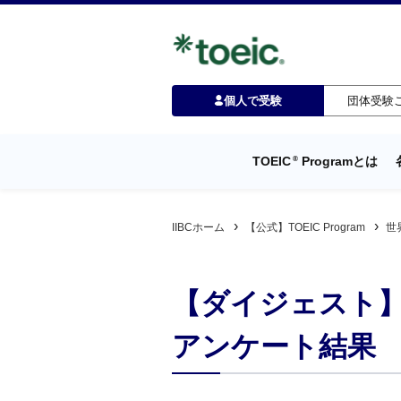
個人で受験
団体受験
TOEIC
Programとは
®
IIBCホーム
【公式】TOEIC Program
世
【ダイジェスト】2
アンケート結果