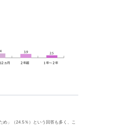
。
ため」（24.5％）という回答も多く、こ