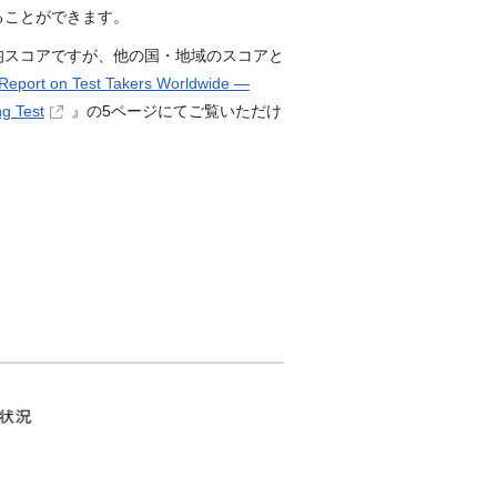
ることができます。
均スコアですが、他の国・地域のスコアと
Report on Test Takers Worldwide ―
g Test
』の5ページにてご覧いただけ