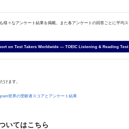
も様々なアンケート結果を掲載。また各アンケートの回答ごとに平均ス
port on Test Takers Worldwide ― TOEIC Listening & Reading T
ただけます。
Program世界の受験者スコアとアンケート結果
 についてはこちら