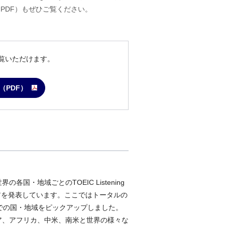
PDF）もぜひご覧ください。
よりご覧いただけます。
est（PDF）
各国・地域ごとのTOEIC Listening
平均スコアを発表しています。ここではトータルの
での国・地域をピックアップしました。
ア、アフリカ、中米、南米と世界の様々な