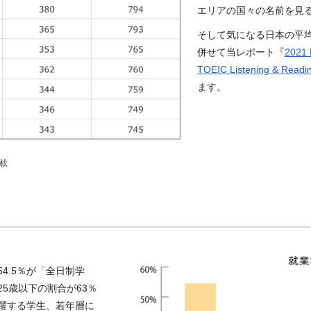
エリアの国々の名前を見
そして気になる日本の平
併せて当レポート『
2021 
TOEIC Listening & Readin
ます。
載
4.5％が「全日制学
5歳以下の割合が63％
躍する学生、若年層に