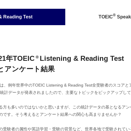
®
& Reading Test
TOEIC
Speaki
21年
TOEIC
Listening & Reading Test
®
とアンケート結果
では、例年世界中のTOEIC Listening & Reading Test全受験
年の統計データが発表されましたので、主要なトピックをピックアップし
いのではないかと思いますが、この統計データの基となるアンケートはTOEIC L
のです。そう考えるとアンケート結果への関心も高まりませんか？
受験者の属性や英語学習・受験の背景など、世界各地で受験されているTOE