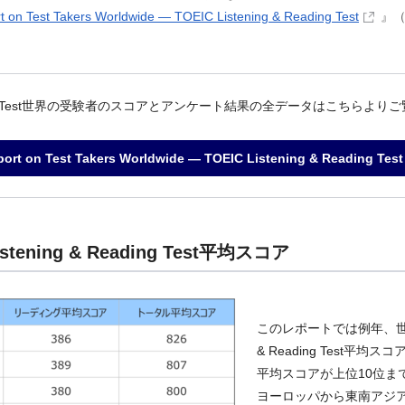
t on Test Takers Worldwide ― TOEIC Listening & Reading Test
』（
& Reading Test世界の受験者のスコアとアンケート結果の全データはこちら
port on Test Takers Worldwide ― TOEIC Listening & Reading T
istening & Reading Test平均スコア
このレポートでは例年、世界の
& Reading Test
平均スコアが上位10位ま
ヨーロッパから東南アジ