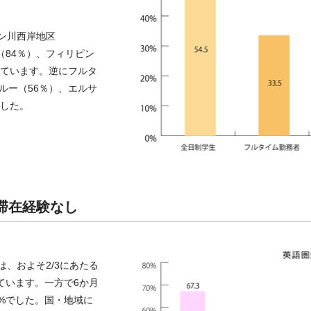
ン川西岸地区
（84％）、フィリピン
っています。逆にフルタ
ルー（56％）、エルサ
でした。
の滞在経験なし
、およそ2/3にあたる
しています。一方で6か月
8%でした。国・地域に