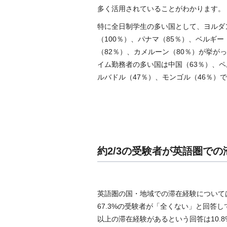
多く活用されていることがわかります。
特に全日制学生の多い国として、ヨルダ
（100％）、パナマ（85％）、ベルギー
（82％）、カメルーン（80％）が挙が
イム勤務者の多い国は中国（63％）、ペ
ルバドル（47％）、モンゴル（46％）
約2/3の受験者が英語圏で
英語圏の国・地域での滞在経験については
67.3%の受験者が「全くない」と回答
以上の滞在経験があるという回答は10.