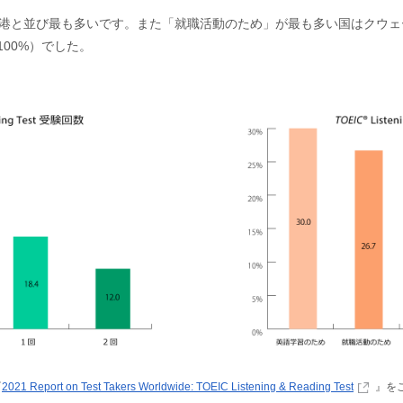
香港と並び最も多いです。また「就職活動のため」が最も多い国はクウェ
00%）でした。
『
2021 Report on Test Takers Worldwide: TOEIC Listening & Reading Test
』を