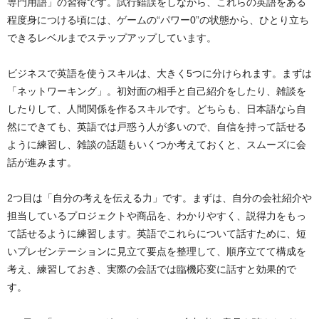
専門用語」の習得です。試行錯誤をしながら、これらの英語をある
程度身につける頃には、ゲームの“パワー0”の状態から、ひとり立ち
できるレベルまでステップアップしています。
ビジネスで英語を使うスキルは、大きく5つに分けられます。まずは
「ネットワーキング」。初対面の相手と自己紹介をしたり、雑談を
したりして、人間関係を作るスキルです。どちらも、日本語なら自
然にできても、英語では戸惑う人が多いので、自信を持って話せる
ように練習し、雑談の話題もいくつか考えておくと、スムーズに会
話が進みます。
2つ目は「自分の考えを伝える力」です。まずは、自分の会社紹介や
担当しているプロジェクトや商品を、わかりやすく、説得力をもっ
て話せるように練習します。英語でこれらについて話すために、短
いプレゼンテーションに見立て要点を整理して、順序立てて構成を
考え、練習しておき、実際の会話では臨機応変に話すと効果的で
す。