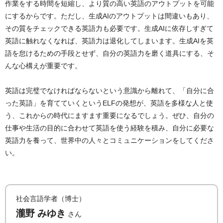
作業をする時間を短縮し、より質の高い英語のアウトプットを可能
にするからです。ただし、生成AIのアウトプットは間違いもあり、
その質をチェックできる英語力も必要です。生成AIに依存しすぎて
英語に触れなくなれば、英語力は退化してしまいます。生成AIを英
語を怠けるための手段とせず、自分の英語力を磨く道具にする、そ
んな心構えが重要です。
英語は完璧でなければならないという意識から離れて、「自分に合
った英語」を育てていくというELFの発想が、英語を多様な人と使
う、これからの時代にますます重要になるでしょう。ぜひ、自分の
仕事や生活の目的に合わせて英語を使う経験を積み、自分に必要な
英語力を養って、世界中の人々とコミュニケーションをしてくださ
い。
社会言語学者（博士）
瀧野 みゆき
さん