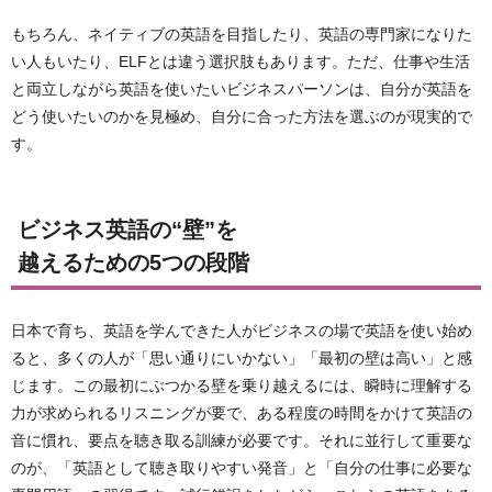
もちろん、ネイティブの英語を目指したり、英語の専門家になりた
い人もいたり、ELFとは違う選択肢もあります。ただ、仕事や生活
と両立しながら英語を使いたいビジネスパーソンは、自分が英語を
どう使いたいのかを見極め、自分に合った方法を選ぶのが現実的で
す。
ビジネス英語の“壁”を
越えるための5つの段階
日本で育ち、英語を学んできた人がビジネスの場で英語を使い始め
ると、多くの人が「思い通りにいかない」「最初の壁は高い」と感
じます。この最初にぶつかる壁を乗り越えるには、瞬時に理解する
力が求められるリスニングが要で、ある程度の時間をかけて英語の
音に慣れ、要点を聴き取る訓練が必要です。それに並行して重要な
のが、「英語として聴き取りやすい発音」と「自分の仕事に必要な