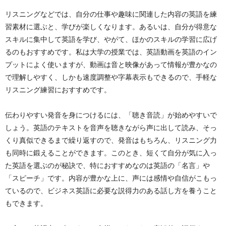
リスニングなどでは、自分の仕事や趣味に関連した内容の英語を練
習素材に選ぶと、学びが楽しくなります。あるいは、自分が得意な
スキルに集中して英語を学び、やがて、ほかのスキルの学習に広げ
るのもおすすめです。私は大学の授業では、英語動画を英語のイン
プットによく使いますが、動画は音と映像があって情報が豊かなの
で理解しやすく、しかも速度調整や字幕表示もできるので、手軽な
リスニング練習におすすめです。
伝わりやすい発音を身につけるには、「聴き音読」が始めやすいで
しょう。英語のテキストを音声を聴きながら声に出して読み、そっ
くり真似できるまで繰り返すので、発音はもちろん、リスニング力
も同時に鍛えることができます。このとき、短くて自分が気に入っ
た英語を選ぶのが秘訣で、特におすすめなのは英語の「名言」や
「スピーチ」です。内容が豊かな上に、声には感情や自信がこもっ
ているので、ビジネス英語に必要な説得力のある話し方を養うこと
もできます。