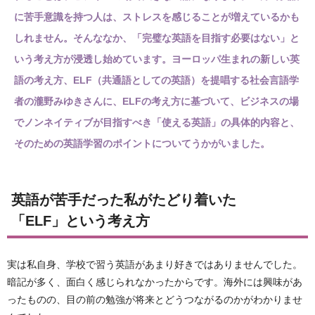
に苦手意識を持つ人は、ストレスを感じることが増えているかも
しれません。そんななか、「完璧な英語を目指す必要はない」と
いう考え方が浸透し始めています。ヨーロッパ生まれの新しい英
語の考え方、ELF（共通語としての英語）を提唱する社会言語学
者の瀧野みゆきさんに、ELFの考え方に基づいて、ビジネスの場
でノンネイティブが目指すべき「使える英語」の具体的内容と、
そのための英語学習のポイントについてうかがいました。
英語が苦手だった私がたどり着いた
「ELF」という考え方
実は私自身、学校で習う英語があまり好きではありませんでした。
暗記が多く、面白く感じられなかったからです。海外には興味があ
ったものの、目の前の勉強が将来とどうつながるのかがわかりませ