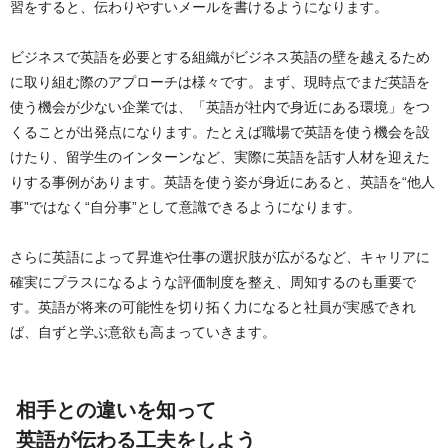
習をすると、伝わりやすいメールを書けるようになります。
ビジネスで英語を必要とする組織がビジネス英語の壁を越えるため
に取り組む際のアプローチは様々です。まず、現時点でまだ英語を
使う機会が少ない企業では、「英語が社内で身近にある環境」をつ
くることが出発点になります。たとえば職場で英語を使う機会を設
けたり、留学生のインターンなど、実際に英語を話す人材を迎えた
りする事例があります。英語を使う姿が身近にあると、英語を“他人
事”ではなく“自分事”として意識できるようになります。
さらに英語によって昇進や仕事の選択肢が広がるなど、キャリアに
確実にプラスになるような評価制度を整え、周知するのも重要で
す。英語が将来の可能性を切り拓く力になると社員が実感できれ
ば、自ずと学ぶ意欲も高まっていきます。
相手との違いを知って
英語が伝わる工夫をしよう