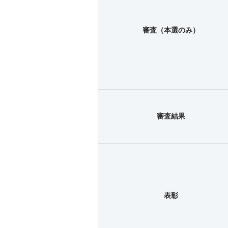
審査（本選のみ）
審査結果
表彰