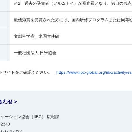
※2 過去の受賞者（アルムナイ）が審査員となり、独自の観
最優秀賞を受賞された方には、国内研修プログラムまたは同等額
文部科学省、米国大使館
一般社団法人 日米協会
テストサイトをご確認ください。
https://www.iibc-global.org/iibc/activity/e
合わせ＞
ケーション協会（IIBC） 広報課
-2340
0～17:00）