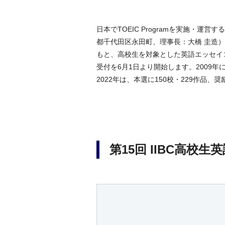
日本でTOEIC Programを実施・運
都千代田区永田町、理事長：大橋 圭造
もと、高校生を対象とした英語エッセイコ
受付を6月1日より開始します。2009
2022年は、本選に150校・229作品、
第15回 IIBC高校