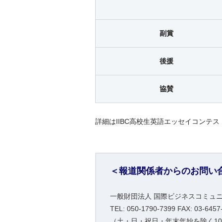
副賞
後援
協賛
詳細はIIBC高校生英語エッセイコン
＜報道関係者からのお問い
一般財団法人 国際ビジネスコミュニ
TEL: 050-1790-7399 FAX:
03-6457
（土・日・祝日・年末年始を除く10:0