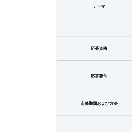
テーマ
応募資格
応募要件
応募期間および方法