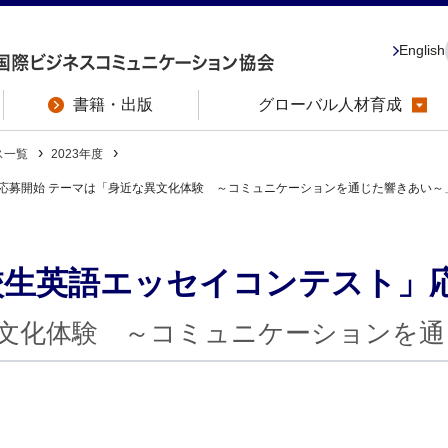
English
書籍・出版
グローバル人材育成
ス一覧
2023年度
ト」応募開始 テーマは「身近な異文化体験 ～コミュニケーションを通じた響きあい～
C高校生英語エッセイコンテスト」
文化体験 ～コミュニケーションを通