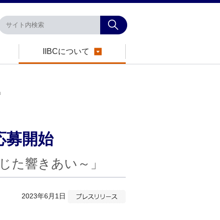
IIBCについて
」
応募開始
じた響きあい～」
2023年6月1日