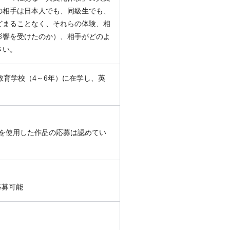
の相手は日本人でも、同級生でも、
どまることなく、それらの体験、相
影響を受けたのか）、相手がどのよ
さい。
教育学校（4～6年）に在学し、英
などを使用した作品の応募は認めてい
応募可能