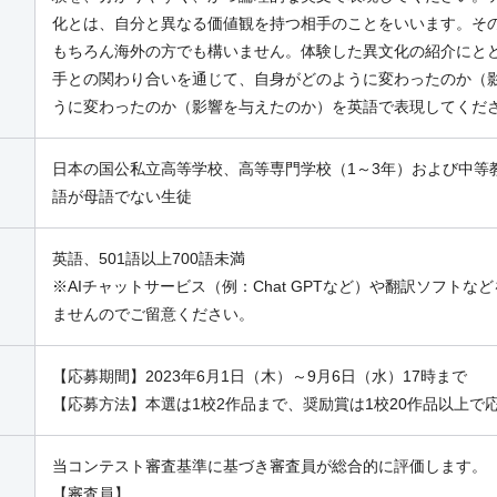
化とは、自分と異なる価値観を持つ相手のことをいいます。そ
もちろん海外の方でも構いません。体験した異文化の紹介にと
手との関わり合いを通じて、自身がどのように変わったのか（
うに変わったのか（影響を与えたのか）を英語で表現してくだ
日本の国公私立高等学校、高等専門学校（1～3年）および中等
語が母語でない生徒
英語、501語以上700語未満
※AIチャットサービス（例：Chat GPTなど）や翻訳ソフト
ませんのでご留意ください。
【応募期間】2023年6月1日（木）～9月6日（水）17時まで
【応募方法】本選は1校2作品まで、奨励賞は1校20作品以上で
当コンテスト審査基準に基づき審査員が総合的に評価します。
【審査員】