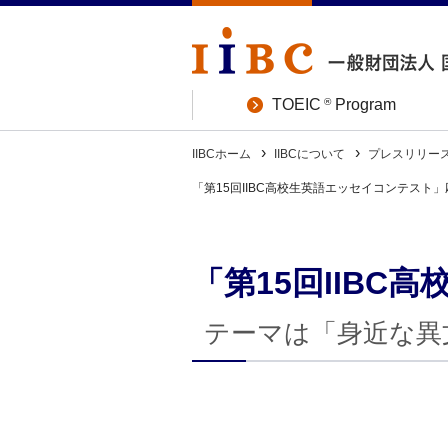
®
TOEIC
Program
IIBCホーム
IIBCについて
プレスリリー
「第15回IIBC高校生英語エッセイコンテス
「第15回IIB
テーマは「身近な異