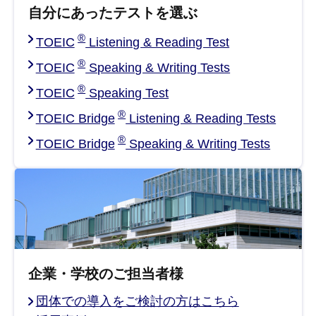
自分にあったテストを選ぶ
®
TOEIC
Listening & Reading Test
®
TOEIC
Speaking & Writing Tests
®
TOEIC
Speaking Test
®
TOEIC Bridge
Listening & Reading Tests
®
TOEIC Bridge
Speaking & Writing Tests
企業・学校のご担当者様
団体での導入をご検討の方はこちら