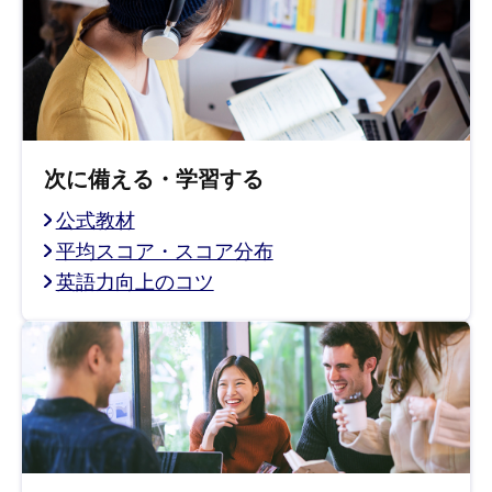
次に備える・学習する
公式教材
平均スコア・スコア分布
英語力向上のコツ