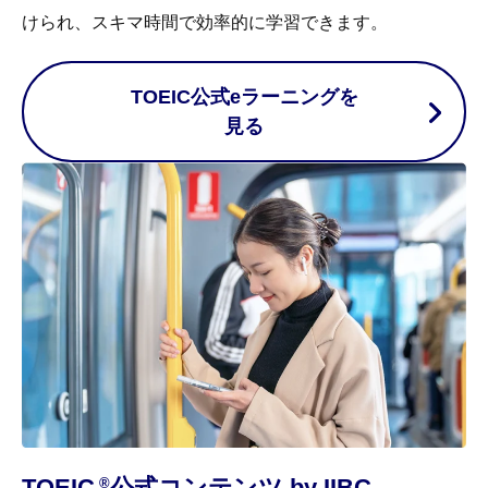
けられ、スキマ時間で効率的に学習できます。
TOEIC公式eラーニングを
見る
TOEIC
公式コンテンツ by IIBC
®