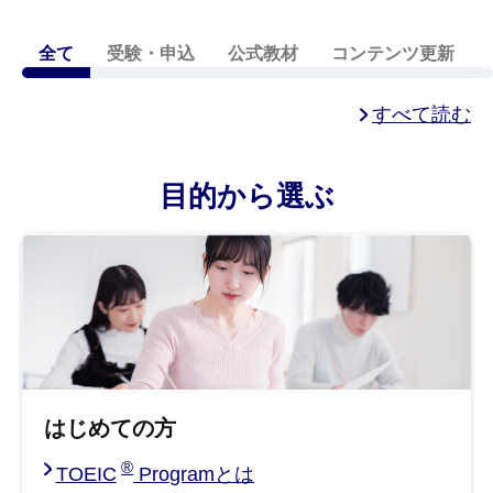
全て
受験・申込
公式教材
コンテンツ更新
すべて読む
目的から選ぶ
はじめての方
®
TOEIC
Programとは