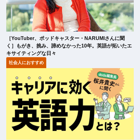
［YouTuber、ポッドキャスター・NARUMIさんに聞
く］もがき、挑み、諦めなかった10年。英語が拓いたエ
キサイティングな日々
社会人におすすめ