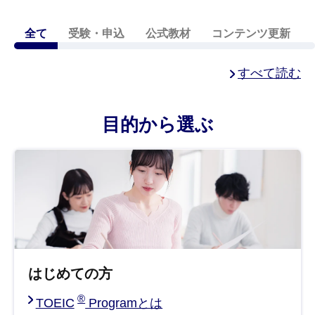
全て
受験・申込
公式教材
コンテンツ更新
すべて読む
目的から選ぶ
はじめての方
®
TOEIC
Programとは