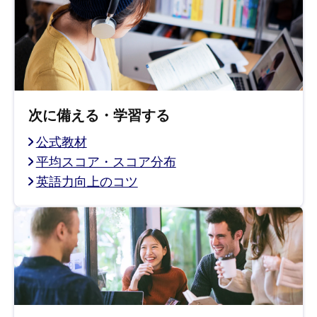
次に備える・学習する
公式教材
平均スコア・スコア分布
英語力向上のコツ