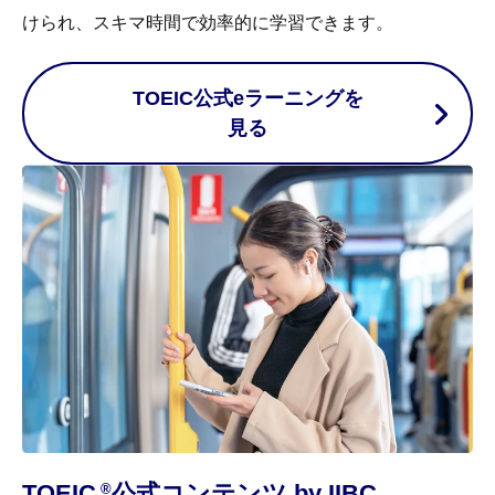
けられ、スキマ時間で効率的に学習できます。
TOEIC公式eラーニングを
見る
TOEIC
公式コンテンツ by IIBC
®