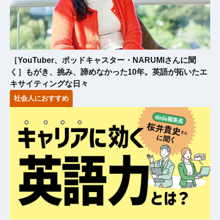
［YouTuber、ポッドキャスター・NARUMIさんに聞
く］もがき、挑み、諦めなかった10年。英語が拓いたエ
キサイティングな日々
社会人におすすめ