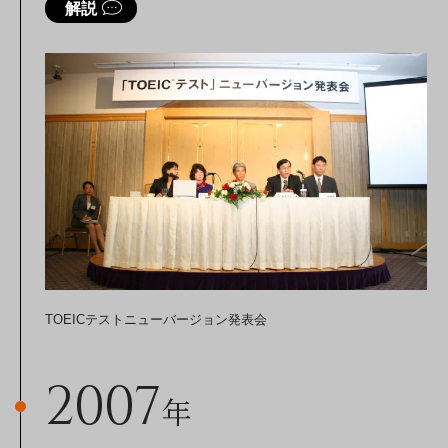
解説
TOEICテストニューバージョン発表会
2007
年