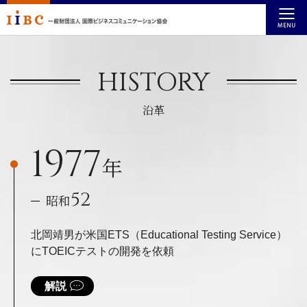
HISTORY
沿革
1977
年
52
昭和
北岡靖男が米国ETS（Educational Testing Service）
にTOEICテストの開発を依頼
解説