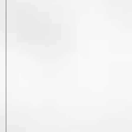
2025
7