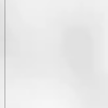
「TOEICの日」キービジュアル
2022