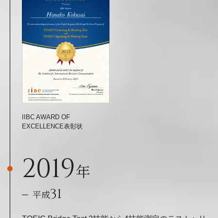
IIBC AWARD OF
EXCELLENCE表彰状
2019
年
31
平成