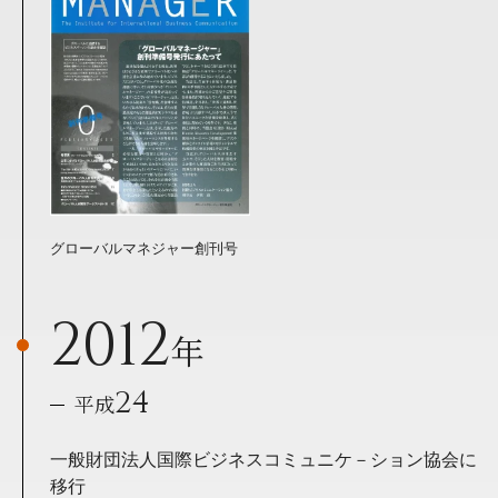
グローバルマネジャー創刊号
2012
年
24
平成
一般財団法人国際ビジネスコミュニケ－ション協会に
移行