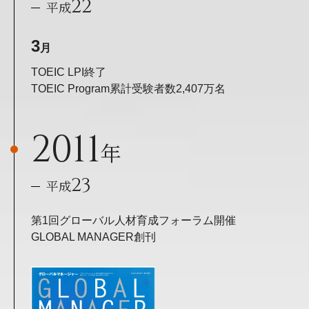
22
平成
3
月
TOEIC LPI終了
TOEIC Program累計受験者数2,407万名
2011
年
23
平成
第1回グローバル人材育成フォーラム開催
GLOBAL MANAGER創刊