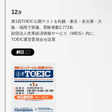
12
月
第1回TOEIC公開テストを札幌・東京・名古屋・大
阪・
福岡で実施、受験者数2,773名
財団法人世界経済情報サービス（WEIS）内に、
TOEIC
運営委員会を設置
解説