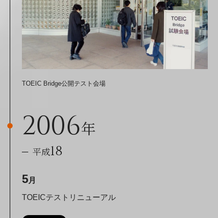
TOEIC Bridge公開テスト会場
2006
年
18
平成
5
月
TOEICテストリニューアル