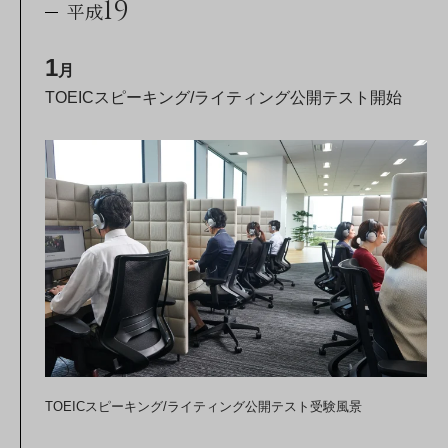
19
平成
1
月
TOEICスピーキング/ライティング公開テスト開始
TOEICスピーキング/ライティング公開テスト受験風景