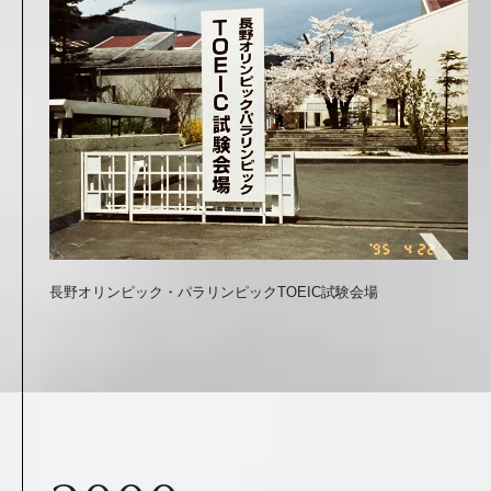
長野オリンピック・パラリンピックTOEIC試験会場