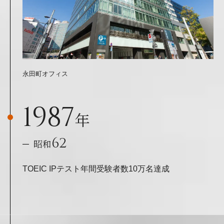
永田町オフィス
1987
年
62
昭和
TOEIC IPテスト年間受験者数10万名達成