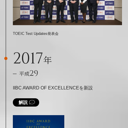
TOEIC Test Updates発表会
2017
年
29
平成
IIBC AWARD OF EXCELLENCEを新設
解説