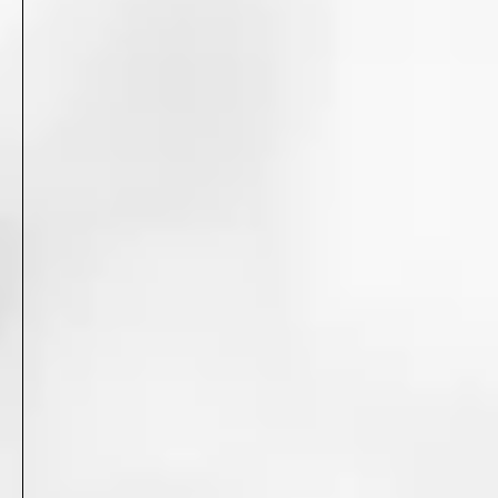
2024
6
「TOEIC公式教材」アプリアイコン