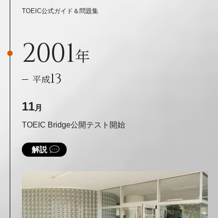
TOEIC公式ガイド＆問題集
2001
年
13
平成
11
月
TOEIC Bridge公開テスト開始
解説