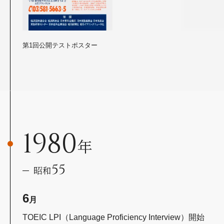
第1回公開テストポスター
1980
年
55
昭和
6
月
TOEIC LPI（Language Proficiency Interview）開始