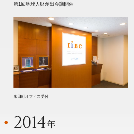
第1回地球人財創出会議開催
永田町オフィス受付
2014
年