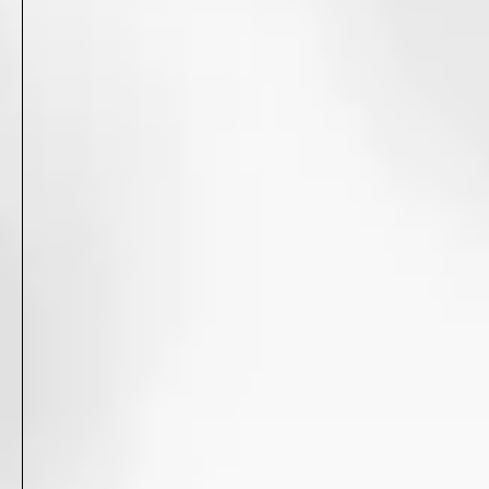
4
「TOEIC公式コンテンツ by IIBC」アプリアイコン
2023