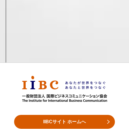
IIBC internship
中野オフィス外観
IIBCサイト ホームへ