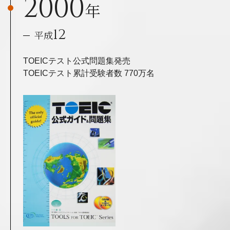
2000
年
12
平成
TOEICテスト公式問題集発売
TOEICテスト累計受験者数 770万名