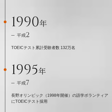
1990
年
2
平成
TOEICテスト累計受験者数 132万名
1995
年
7
平成
長野オリンピック（1998年開催）の語学ボランティア
にTOEICテスト採用