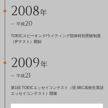
2008
年
20
平成
TOEICスピーキング/ライティング団体特別受験制度
（IPテスト）開始
2009
年
21
平成
第1回 TOEICエッセイコンテスト（現 IIBC高校生英語
エッセイコンテスト）開催