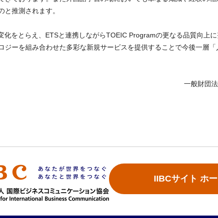
のと推測されます。
変化をとらえ、ETSと連携しながらTOEIC Programの更なる品質
ロジーを組み合わせた多彩な新規サービスを提供することで今後一層「
一般財団法
IIBCサイト ホ