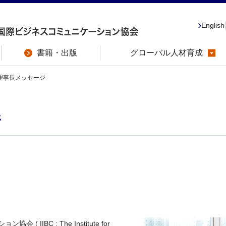
English
書籍・出版
グローバル人材育成
理事長メッセージ
ジ
IBC : The Institute for