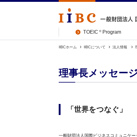
®
TOEIC
Program
IIBCホーム
IIBCについて
法人情報
理事長メッセー
「世界をつなぐ」
一般財団法人国際ビジネスコミュニケーション協会 ( I