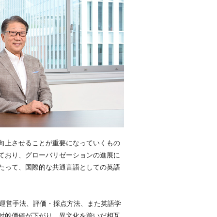
向上させることが重要になっていくもの
ており、グローバリゼーションの進展に
たって、国際的な共通言語としての英語
amの運営手法、評価・採点方法、また英語学
対的価値が下がり、異文化を跨いだ相互