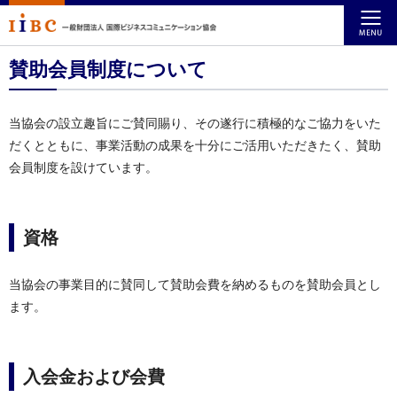
賛助会員制度について
当協会の設立趣旨にご賛同賜り、その遂行に積極的なご協力をいた
だくとともに、事業活動の成果を十分にご活用いただきたく、賛助
会員制度を設けています。
資格
当協会の事業目的に賛同して賛助会費を納めるものを賛助会員とし
ます。
入会金および会費