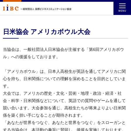
日米協会 アメリカボウル大会
当協会は、一般社団法人日米協会が主催する「第6回アメリカボウ
ル」への後援をしております。
「アメリカボウル」は、日本人高校生が英語を通してアメリカに関
心を持ち、日米関係についての理解を深めることを目的としていま
す。
大会では、アメリカの歴史・文化・芸術・地理・政治・経済・社
会・科学・日米関係などについて、英語での質問やゲームを通して
競い合います。大会参加を通じ、高校生たちが将来よりよい日米関
係を築く担い手になることが期待されます。
「あなたが世界をつなぐ、あなたと世界をつなぐ」をスローガンと
する当協会は、本活動の趣旨に賛同し、後援を実施しております。