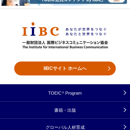
IIBCサイト ホームへ
TOEIC
Program
®
書籍・出版
グローバル人材育成