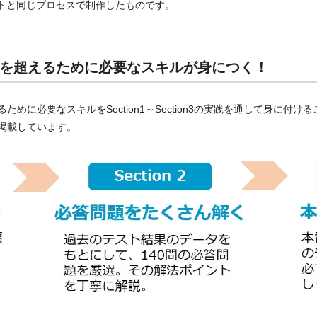
ストと同じプロセスで制作したものです。
0点を超えるために必要なスキルが身につく！
めに必要なスキルをSection1～Section3の実践を通して身に付
掲載しています。