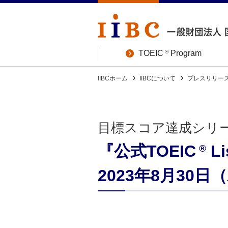
®
TOEIC
Program
IIBCホーム
IIBCについて
プレスリリー
目標スコア達成シリー
『公式TOEIC
Li
®
2023年8月30