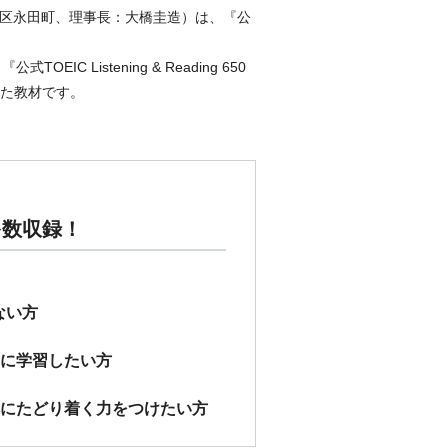
代田区永田町、理事長：大橋圭造）は、『公
式TOEIC Listening & Reading 650
向けた教材です。
多数収録！
ない方
に学習したい方
にたどり着く力をつけたい方