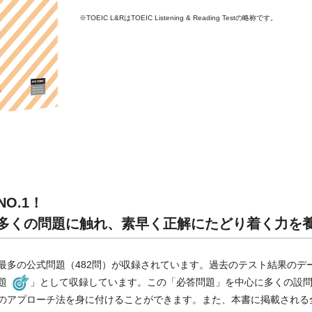
※TOEIC L&RはTOEIC Listening & Reading Testの略称です。
O.1！
多くの問題に触れ、素早く正解にたどり着く力を
の公式問題（482問）が収録されています。過去のテスト結果のデータに基
題
」として収録しています。この「必答問題」を中心に多くの設
アプローチ法を身に付けることができます。また、本書に掲載される全ての問