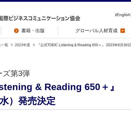
English
書籍・出版
グローバル人材育成
ス一覧
2023年度
『公式TOEIC Listening & Reading 650＋』 2023年8
ズ第3弾
stening & Reading 650＋』
日（水）発売決定