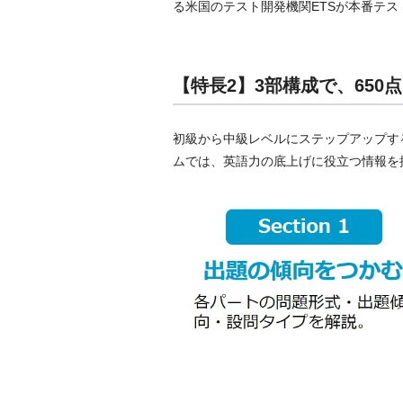
る米国のテスト開発機関ETSが本番テ
【特長2】3部構成で、65
初級から中級レベルにステップアップするた
ムでは、英語力の底上げに役立つ情報を