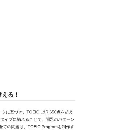
養える！
づき、TOEIC L&R 650点を超え
問タイプに触れることで、問題のパターン
題は、TOEIC Programを制作す