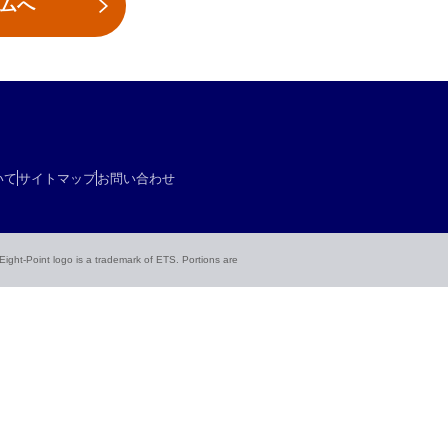
ームへ
いて
サイトマップ
お問い合わせ
ht-Point logo is a trademark of ETS. Portions are