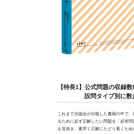
【特長1】公式問題の収録数N
設問タイプ別に数
これまで当協会が出版した書籍の中で、最多
るために必ず正解したい問題を「必答問
を見抜き、素早く正解にたどり着くための