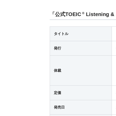
「公式TOEIC
Listening 
®
タイトル
発行
体裁
定価
発売日