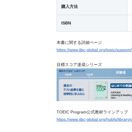
購入方法
ISBN
本書に関する詳細ページ
https://www.iibc-global.org/toeic/support
目標スコア達成シリーズ
TOEIC Program公式教材ラインアップ
https://www.iibc-global.org/hubfs/librar