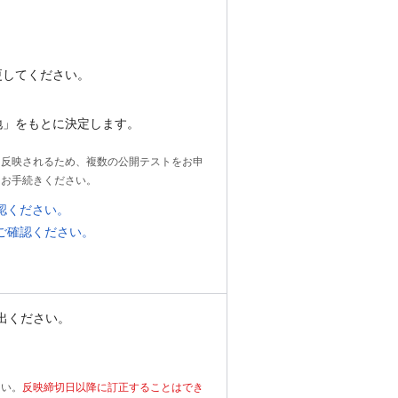
更してください。
地」をもとに決定します。
に反映されるため、複数の公開テストをお申
、お手続きください。
確認ください。
をご確認ください。
出ください。
さい。
反映締切日以降に訂正することはでき