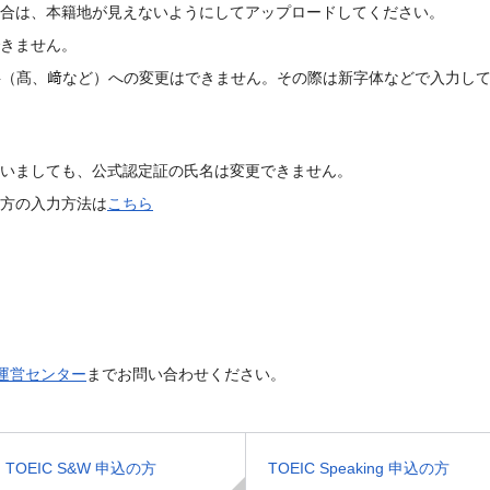
合は、本籍地が見えないようにしてアップロードしてください。
きません。
文字（髙、﨑など）への変更はできません。その際は新字体などで入力し
いましても、公式認定証の氏名は変更できません。
方の入力方法は
こちら
験運営センター
までお問い合わせください。
TOEIC S&W 申込の方
TOEIC Speaking 申込の方