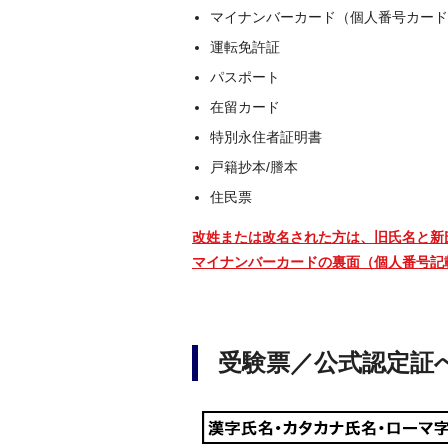
マイナンバーカード（個人番号カード
運転免許証
パスポート
在留カード
特別永住者証明書
戸籍抄本/謄本
住民票
改姓または改名された方は、旧氏名と新
マイナンバーカードの裏面（個人番号記
受験票／公式認定証