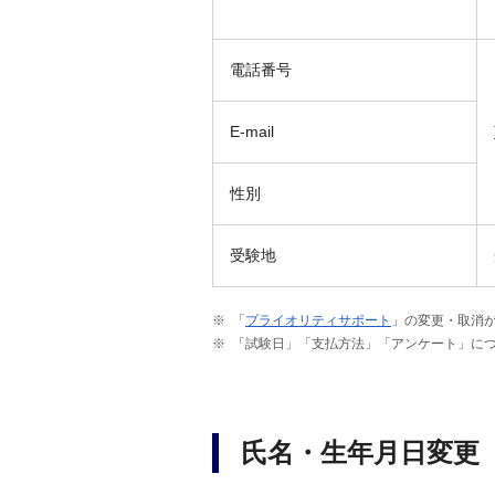
電話番号
E-mail
性別
受験地
「
プライオリティサポート
」の変更・取消
「試験日」「支払方法」「アンケート」に
氏名・生年月日変更