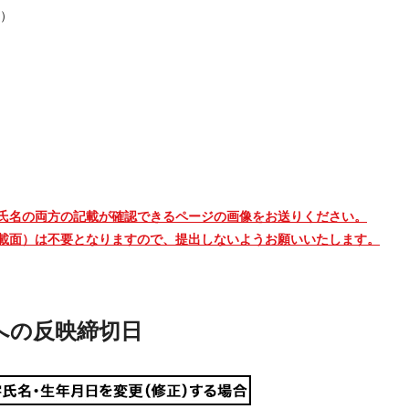
）
氏名の両方の記載が確認できるページの画像をお送りください。
載面）は不要となりますので、提出しないようお願いいたします。
への反映締切日