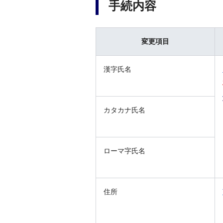
手続内容
変更項目
漢字氏名
カタカナ氏名
ローマ字氏名
住所