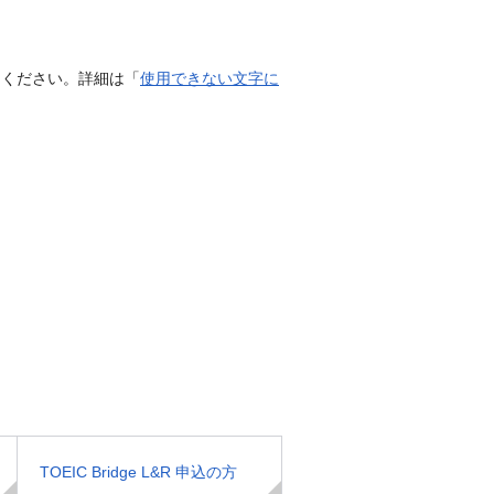
てください。詳細は「
使用できない文字に
TOEIC Bridge L&R 申込の方