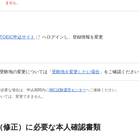
ません。
TOEIC申込サイト
へログインし、登録情報を変更
受験地の変更については「
受験地を変更したい場合
」をご確認ください
が必要な場合は、申込期間内に
IIBC試験運営センター
へご連絡ください。
ついては、変更できません。
（修正）に必要な本人確認書類