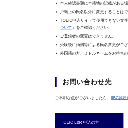
本人確認書類に本籍地の記載がある場
戸籍上の氏名以外に変更することはで
TOEIC申込サイトで使用できない
ついて
」をご確認ください。
ご登録者の変更はできません。
受験後に婚姻等による氏名変更がござ
外国籍の方、ミドルネームをお持ちの
お問い合わせ先
ご不明な点がございましたら、
IIBC試
TOEIC L&R 申込の方