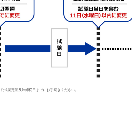
。公式認定証反映締切日までにお手続きください。