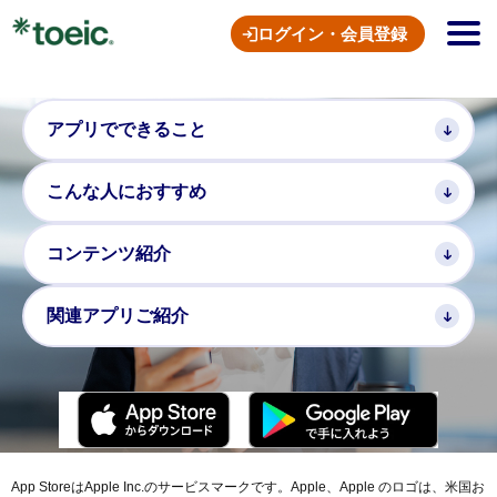
IIBC
ログイン・会員登録
アプリで
できること
こんな人に
おすすめ
コンテンツ
紹介
関連アプリ
ご紹介
App StoreはApple Inc.のサービスマークです。Apple、Apple のロゴは、米国お