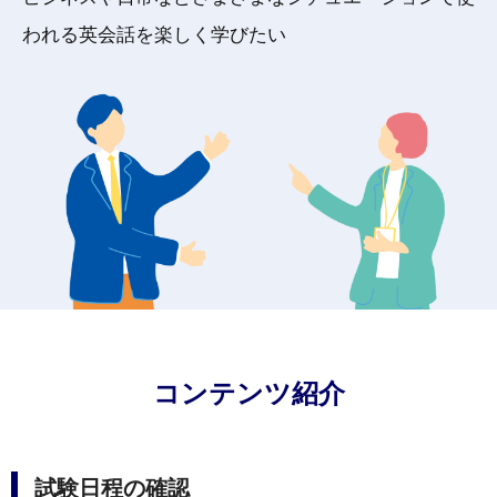
われる
英会話を楽しく学びたい
コンテンツ紹介
試験日程の確認