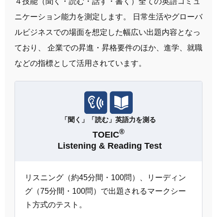
４技能（聞く・読む・話す・書く）全ての英語コミュ
ニケーション能力を測定します。 日常生活やグローバ
ルビジネスでの場面を想定した幅広い出題内容となっ
ており、 企業での昇進・昇格要件のほか、進学、就職
などの指標として活用されています。
「聞く」「読む」英語力を測る
®
TOEIC
Listening & Reading Test
リスニング（約45分間・100問）、リーディン
グ（75分間・100問）で出題されるマークシー
ト方式のテスト。