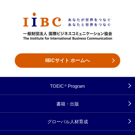
IIBCサイト ホームへ
TOEIC
Program
®
書籍・出版
グローバル人材育成