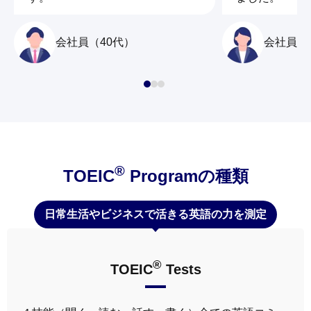
会社員（40代）
会社員（
®
TOEIC
Programの種類
日常生活やビジネスで活きる英語の力を測定
®
TOEIC
Tests