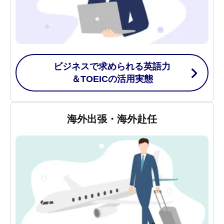
ビジネスで求められる英語力
＆TOEICの
活用実態
海外出張・海外赴任