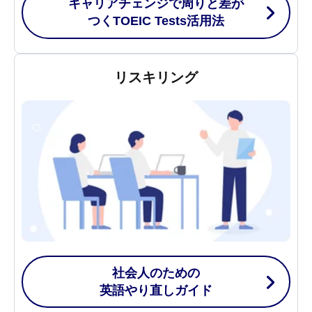
キャリアチェンジで周りと差が
つく
TOEIC Tests活用法
リスキリング
社会人のための
英語やり直しガイド