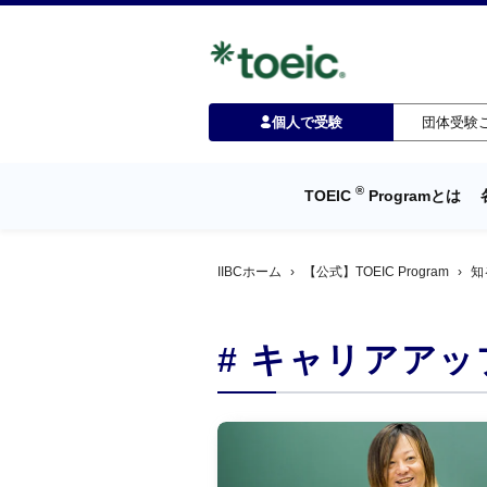
個人で受験
団体受験
®
TOEIC
Programとは
IIBCホーム
›
【公式】TOEIC Program
›
知
# キャリアアッ