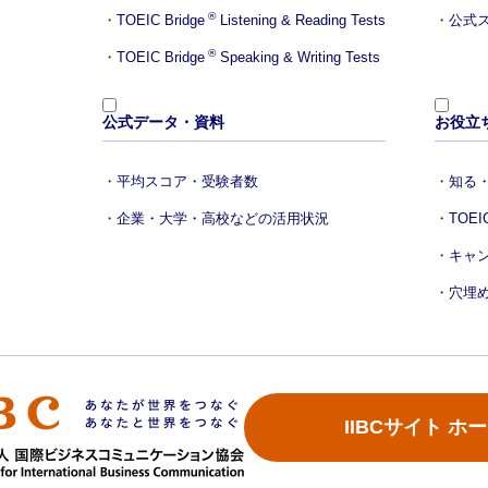
®
TOEIC Bridge
Listening & Reading Tests
公式ス
®
TOEIC Bridge
Speaking & Writing Tests
公式データ・資料
お役立
平均スコア・受験者数
知る・
企業・大学・高校などの活用状況
TOE
キャ
穴埋
IIBCサイト ホ