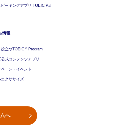
ピーキングアプリ TOEIC Pal
ち情報
®
役立つTOEIC
Program
IC公式コンテンツアプリ
ンペーン・イベント
めエクササイズ
ームへ