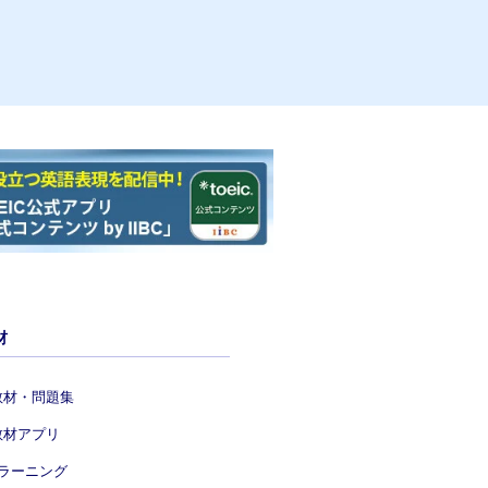
材
教材・問題集
教材アプリ
eラーニング