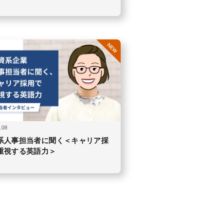
.08
系人事担当者に聞く＜キャリア採
重視する英語力＞