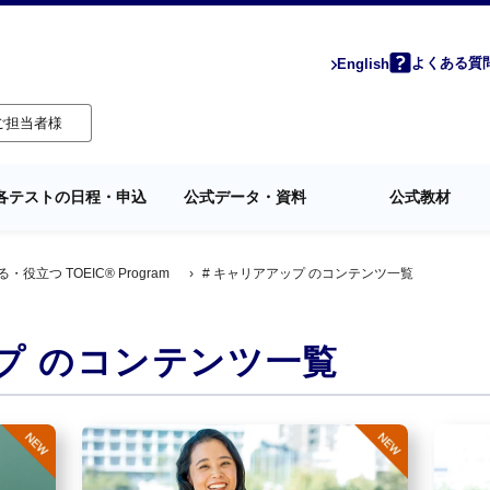
よくある質
English
ご担当者様
各テストの日程・申込
公式データ・資料
公式教材
る・役立つ TOEIC® Program
›
# キャリアアップ のコンテンツ一覧
プ のコンテンツ一覧