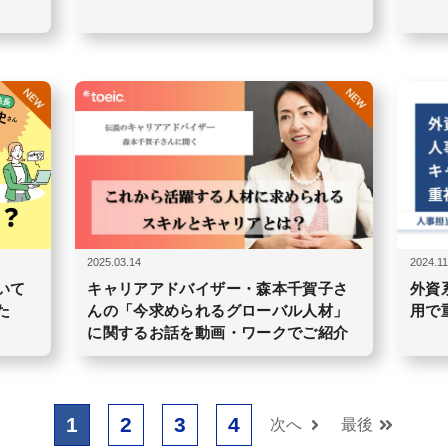
2025.03.14
2024.11
いて
キャリアアドバイザー・森本千賀子さ
外資
た
んの「今求められるグローバル人材」
用で
に関するお話を動画・ワークでご紹介
1
2
3
4
次へ
最後