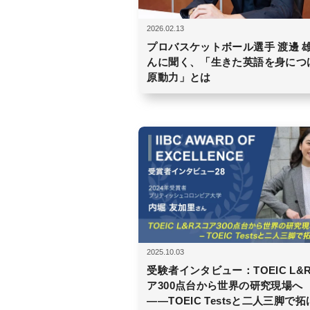
2026.02.13
プロバスケットボール選手 渡邊 
んに聞く、「生きた英語を身につ
原動力」とは
2025.10.03
受験者インタビュー：TOEIC L&
ア300点台から世界の研究現場へ
――TOEIC Testsと二人三脚で