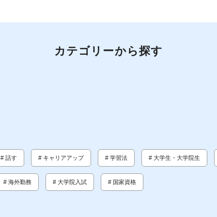
カテゴリーから探す
# 話す
# キャリアアップ
# 学習法
# 大学生・大学院生
# 海外勤務
# 大学院入試
# 国家資格