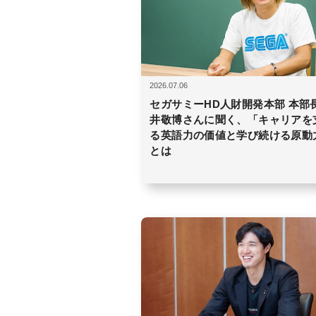
2026.07.06
セガサミーHD人財開発本部 本部
井敬博さんに聞く、「キャリアを
る英語力の価値と学び続ける原動
とは