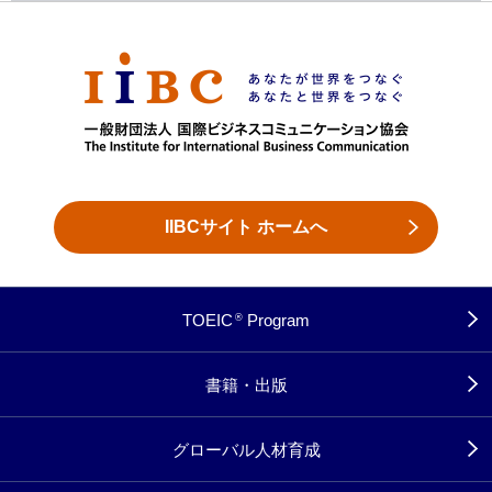
IIBCサイト ホームへ
TOEIC
Program
®
書籍・出版
グローバル人材育成