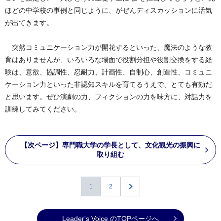
ほどの中学校の事例と同じように、がぜんディスカッションに活気
が出てきます。
突然コミュニケーション力が開花するといった、魔法のような教
育はありませんが、いろいろな場面で役割分担や役割交換をする経
験は、意欲、協調性、忍耐力、計画性、自制心、創造性、コミュニ
ケーション力といった非認知スキルを育てるうえで、とても有効だ
と思います。ぜひ演劇の力、フィクションの力を味方に、対話力を
訓練してみてください。
【次ページ】専門職大学の学長として、文化観光の振興に
取り組む
1
2
Leader's Voice のTOPページへ