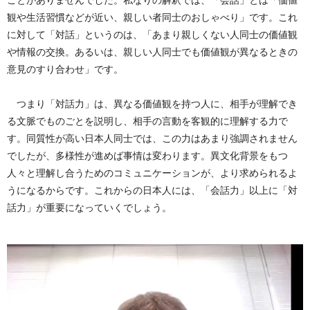
ことがありませんでした。私なりの解釈では、「会話」とは「価値
観や生活習慣などが近い、親しい者同士のおしゃべり」です。これ
に対して「対話」というのは、「あまり親しくない人同士の価値観
や情報の交換。あるいは、親しい人同士でも価値観が異なるときの
意見のすり合わせ」です。
つまり「対話力」は、異なる価値観を持つ人に、相手が理解でき
る文脈でものごとを説明し、相手の言動を客観的に理解する力で
す。同質性が高い日本人同士では、この力はあまり強調されません
でしたが、多様性が進めば事情は変わります。異文化背景をもつ
人々と理解し合うためのコミュニケーションが、より求められるよ
うになるからです。これからの日本人には、「会話力」以上に「対
話力」が重要になっていくでしょう。