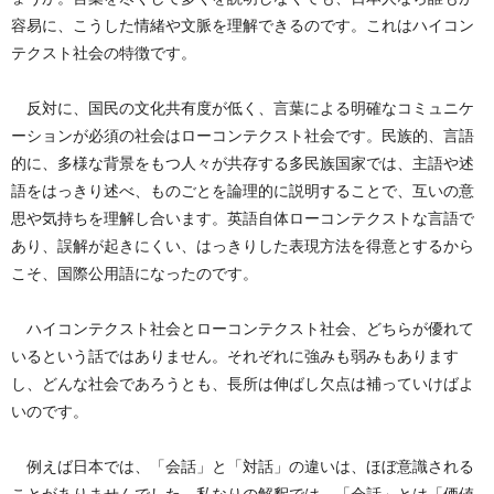
容易に、こうした情緒や文脈を理解できるのです。これはハイコン
テクスト社会の特徴です。
反対に、国民の文化共有度が低く、言葉による明確なコミュニケ
ーションが必須の社会はローコンテクスト社会です。民族的、言語
的に、多様な背景をもつ人々が共存する多民族国家では、主語や述
語をはっきり述べ、ものごとを論理的に説明することで、互いの意
思や気持ちを理解し合います。英語自体ローコンテクストな言語で
あり、誤解が起きにくい、はっきりした表現方法を得意とするから
こそ、国際公用語になったのです。
ハイコンテクスト社会とローコンテクスト社会、どちらが優れて
いるという話ではありません。それぞれに強みも弱みもあります
し、どんな社会であろうとも、長所は伸ばし欠点は補っていけばよ
いのです。
例えば日本では、「会話」と「対話」の違いは、ほぼ意識される