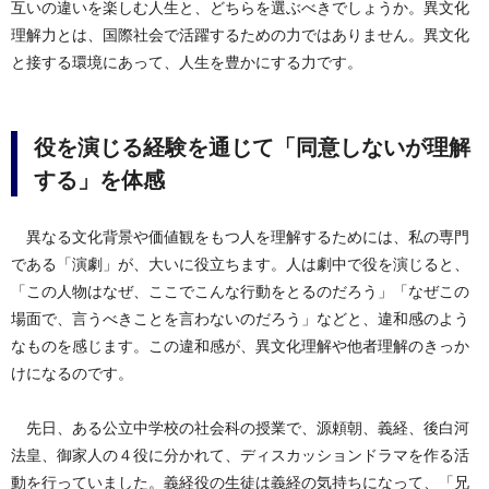
互いの違いを楽しむ人生と、どちらを選ぶべきでしょうか。異文化
理解力とは、国際社会で活躍するための力ではありません。異文化
と接する環境にあって、人生を豊かにする力です。
役を演じる経験を通じて「同意しないが理解
する」を体感
異なる文化背景や価値観をもつ人を理解するためには、私の専門
である「演劇」が、大いに役立ちます。人は劇中で役を演じると、
「この人物はなぜ、ここでこんな行動をとるのだろう」「なぜこの
場面で、言うべきことを言わないのだろう」などと、違和感のよう
なものを感じます。この違和感が、異文化理解や他者理解のきっか
けになるのです。
先日、ある公立中学校の社会科の授業で、源頼朝、義経、後白河
法皇、御家人の４役に分かれて、ディスカッションドラマを作る活
動を行っていました。義経役の生徒は義経の気持ちになって、「兄