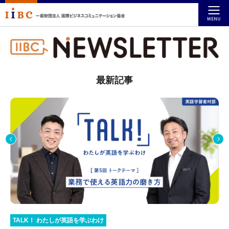
最新記事
TALK！ わたしが英語を学ぶわけ