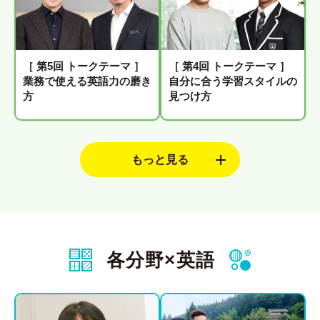
［ 第5回 トークテーマ ］
［ 第4回 トークテーマ ］
業務で使える英語力の磨き
自分に合う学習スタイルの
方
見つけ方
各分野×英語