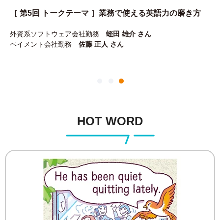
［ 第5回 トークテーマ ］業務で使える英語力の磨き方
外資系ソフトウェア会社勤務
蛭田 雄介 さん
ペイメント会社勤務
佐藤 正人 さん
HOT WORD